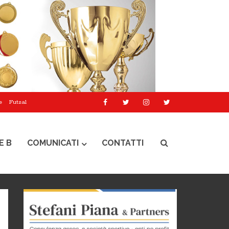
e
Futsal
E B
COMUNICATI
CONTATTI