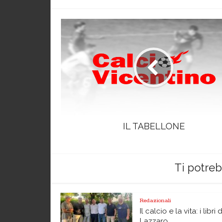
IL TABELLONE
Ti potre
Redazionali
Il calcio e la vita: i libri 
Lazzaro