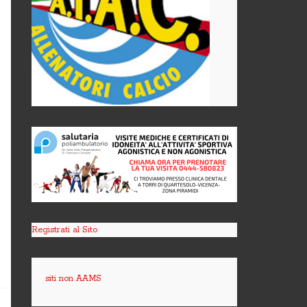
Registrati al Sito
siti non AAMS