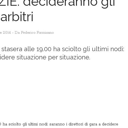
IE: decideranno gli
arbitri
e 2014
Da
Federico Formisano
stasera alle 19.00 ha sciolto gli ultimi nodi:
cidere situazione per situazione.
 ha sciolto gli ultimi nodi: saranno i direttori di gara a decidere