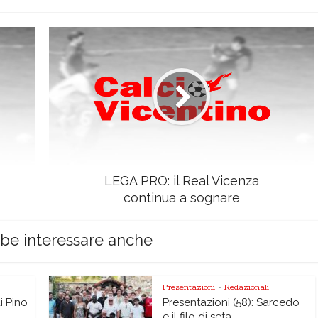
LEGA PRO: il Real Vicenza
continua a sognare
bbe interessare anche
Presentazioni
Redazionali
•
di Pino
Presentazioni (58): Sarcedo
e il filo di seta..