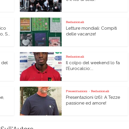
Redazionali
ico
Letture mondiali: Compiti
 S...
delle vacanze!
Redazionali
i del
Il colpo del weekend lo fa
l’Eurocalcio:...
Presentazioni
Redazionali
•
ne,
Presentazioni (26): A Tezze
passione ed amore!