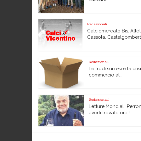
Redazionali
Calciomercato Bis: Atlet
Cassola, Castelgomberto,
Redazionali
Le frodi sui resi e la cris
commercio al...
Redazionali
Letture Mondiali: Perro
averti trovato ora !