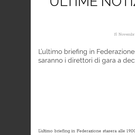
ULTIME NOTIZ
15 Novembr
L’ultimo briefing in Federazione 
saranno i direttori di gara a de
L’ultimo briefing in Federazione stasera alle 19.00