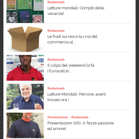
Redazionali
Letture mondiali: Compiti delle
vacanze!
Redazionali
Le frodi sui resi e la crisi del
commercio al...
Redazionali
Il colpo del weekend lo fa
l’Eurocalcio:...
Redazionali
Letture Mondiali: Perrone, averti
trovato ora !
Presentazioni
•
Redazionali
Presentazioni (26): A Tezze passione
ed amore!