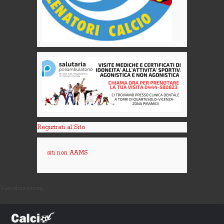
Registrati al Sito
siti non AAMS
Visualizzazioni: