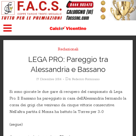
Redazionali
LEGA PRO: Pareggio tra
Alessandria e Bassano
Da
17 Dicembre 2014
Federico Formisano
Si sono giocate le due gare di recupero del campionato di Lega
Pro. Il Bassano ha pareggiato in casa dell’Alessandria fermando la
corsa dei grigi che venivano da cinque vittorie consecutive.
Nell’altra partita il Monza ha battuto la Torres per 3-0
(segue)