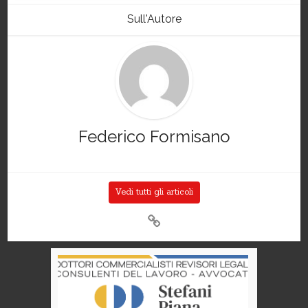
Sull'Autore
Federico Formisano
Vedi tutti gli articoli