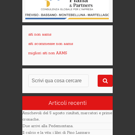
siti non aams
siti scommesse non aams
migliori siti non AAMS
Articoli recenti
Amichevoli del 5 agosto: risultati, marcatori e prime
cronache..
Due arrivi alla Pedemontana.
Il calcio e la vita: i libri di Pino Lazzaro