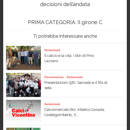
decisioni dell’andata
PRIMA CATEGORIA: Il girone C
Ti potrebbe interessare anche
Redazionali
Il calcio e la vita: i libri di Pino
Lazzaro
Presentazioni
•
Redazionali
Presentazioni (58): Sarcedo e il filo di
seta..
Redazionali
Calciomercato Bis: Atletico Cassola,
Castelgomberto, S...