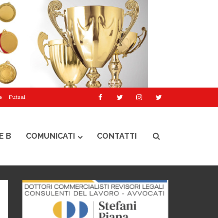
e
Futsal
E B
COMUNICATI
CONTATTI