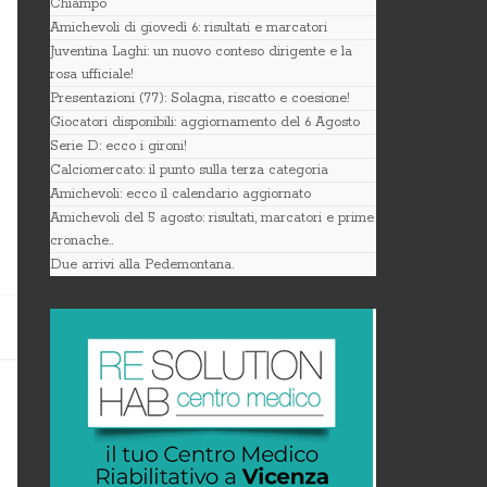
Chiampo
Amichevoli di giovedì 6: risultati e marcatori
Juventina Laghi: un nuovo conteso dirigente e la
rosa ufficiale!
Presentazioni (77): Solagna, riscatto e coesione!
Giocatori disponibili: aggiornamento del 6 Agosto
Serie D: ecco i gironi!
Calciomercato: il punto sulla terza categoria
Amichevoli: ecco il calendario aggiornato
Amichevoli del 5 agosto: risultati, marcatori e prime
cronache..
Due arrivi alla Pedemontana.