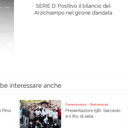
SERIE D: Positivo il bilancio del
Arzichiampo nel girone d’andata
bbe interessare anche
Presentazioni
Redazionali
•
di Pino
Presentazioni (58): Sarcedo
e il filo di seta..