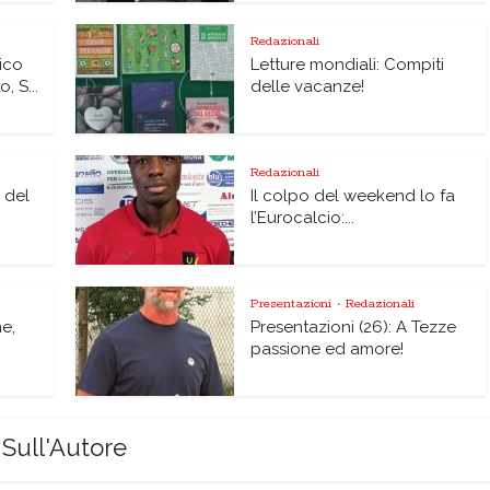
Redazionali
ico
Letture mondiali: Compiti
 S...
delle vacanze!
Redazionali
i del
Il colpo del weekend lo fa
l’Eurocalcio:...
Presentazioni
Redazionali
•
ne,
Presentazioni (26): A Tezze
passione ed amore!
Sull'Autore