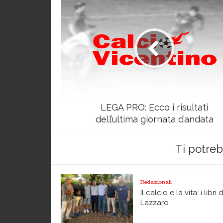
LEGA PRO: Ecco i risultati
dell’ultima giornata d’andata
Ti potre
Redazionali
Il calcio e la vita: i libri 
Lazzaro