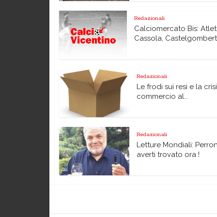
Redazionali
Calciomercato Bis: Atlet
Cassola, Castelgomberto,
Redazionali
Le frodi sui resi e la cris
commercio al...
Redazionali
Letture Mondiali: Perro
averti trovato ora !