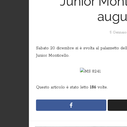
Junior Monti
augur
5 Gennaio
Sabato 20 dicembre si è svolta al palazzetto dello
Junior Monticello.
Questo articolo è stato letto
186
volte.