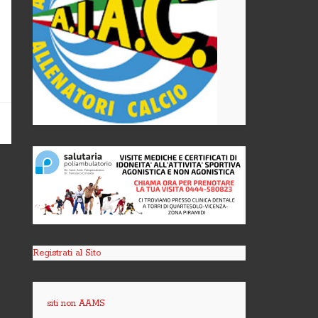
Registrati al Sito
siti non AAMS