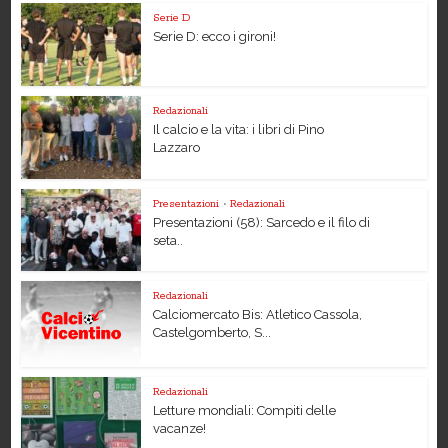
Serie D
Serie D: ecco i gironi!
Redazionali
Il calcio e la vita: i libri di Pino
Lazzaro
Presentazioni
•
Redazionali
Presentazioni (58): Sarcedo e il filo di
seta..
Redazionali
Calciomercato Bis: Atletico Cassola,
Castelgomberto, S...
Redazionali
Letture mondiali: Compiti delle
vacanze!