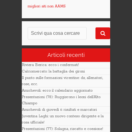
migliori siti non AAMS
Articoli recenti
Riviera Berica: ecco i confermati!
Calciomercato: la battaglia dei gironi
Il punto sulle formazioni vicentine: ds, allenatori,
rose, ecc.
Amichevoli: ecco il calendario aggiornato
Presentazioni (78): Ruggiscono i leoni dell’Alto
Chiampo
Amichevoli di giovedì 6: risultati e marcatori
Juventina Laghi: un nuovo conteso dirigente e la
rosa ufficiale!
Presentazioni (77): Solagna, riscatto e coesione!