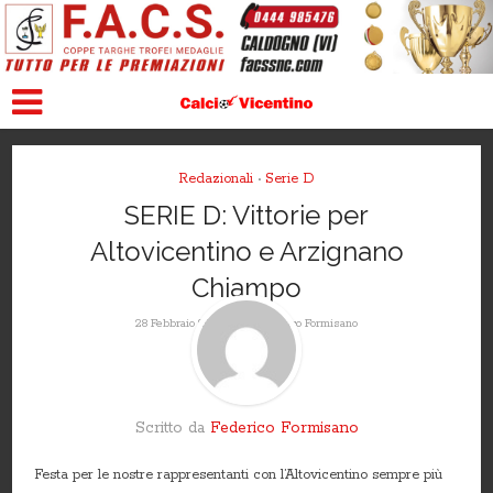
Redazionali
Serie D
•
SERIE D: Vittorie per
Altovicentino e Arzignano
Chiampo
Da
28 Febbraio 2016
Federico Formisano
Scritto da
Federico Formisano
Festa per le nostre rappresentanti con l’Altovicentino sempre più