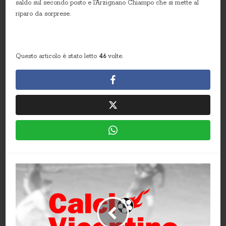
saldo sul secondo posto e l’Arzignano Chiampo che si mette al
riparo da sorprese.
Questo articolo è stato letto
46
volte.