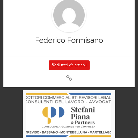
Federico Formisano
Vedi tutti gli articoli