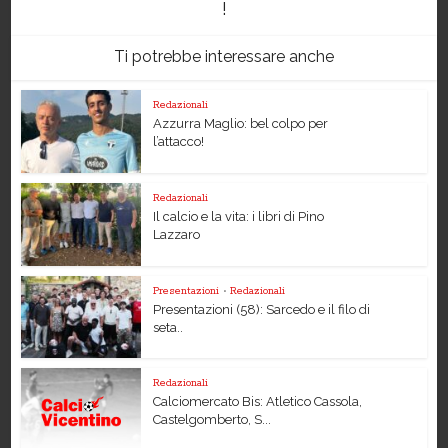
!
Ti potrebbe interessare anche
Redazionali
Azzurra Maglio: bel colpo per
l’attacco!
Redazionali
Il calcio e la vita: i libri di Pino
Lazzaro
Presentazioni
•
Redazionali
Presentazioni (58): Sarcedo e il filo di
seta..
Redazionali
Calciomercato Bis: Atletico Cassola,
Castelgomberto, S...