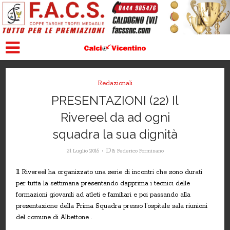
Redazionali
PRESENTAZIONI (22) Il
Rivereel da ad ogni
squadra la sua dignità
Da
21 Luglio 2016
Federico Formisano
Il Rivereel ha organizzato una serie di incontri che sono durati
per tutta la settimana presentando dapprima i tecnici delle
formazioni giovanili ad atleti e familiari e poi passando alla
presentazione della Prima Squadra presso l’ospitale sala riunioni
del comune di Albettone .