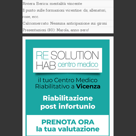
Riviera Berica: mentalità vincente
Il punto sulle formazioni vicentine: ds, allenatori,
rose, ecc.
Calciomercato: Nessuna anticipazione sui gironi
Presentazioni (80): Marola, anno zero!