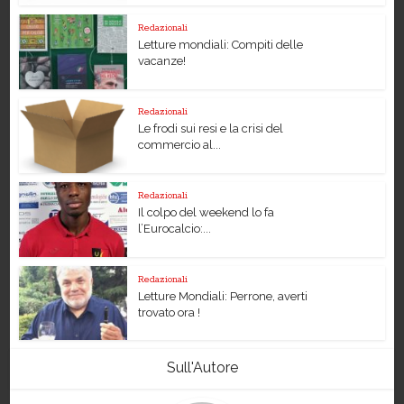
Redazionali
Letture mondiali: Compiti delle
vacanze!
Redazionali
Le frodi sui resi e la crisi del
commercio al...
Redazionali
Il colpo del weekend lo fa
l’Eurocalcio:...
Redazionali
Letture Mondiali: Perrone, averti
trovato ora !
Sull'Autore