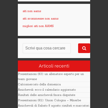
siti non aams
siti scommesse non aams
migliori siti non AAMS
Articoli recenti
Presentazioni (83): un allenatore esperto per un
team giovane
Calciomercato della domenica
Amichevoli: ecco il calendario aggiornato
Risultati delle amichevoli finora disputate
Presentazioni (82): Union Cologna – Minerbe
Amichevoli di Sabato 8 agosto: risultati e marcatori