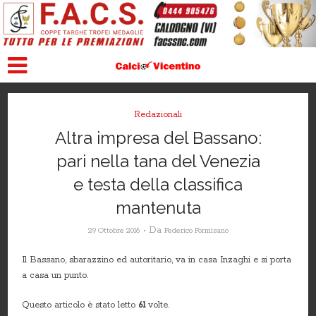
Redazionali
Altra impresa del Bassano:
pari nella tana del Venezia
e testa della classifica
mantenuta
Da
29 Ottobre 2016
Federico Formisano
Il Bassano, sbarazzino ed autoritario, va in casa Inzaghi e si porta
a casa un punto.
Questo articolo è stato letto
61
volte.