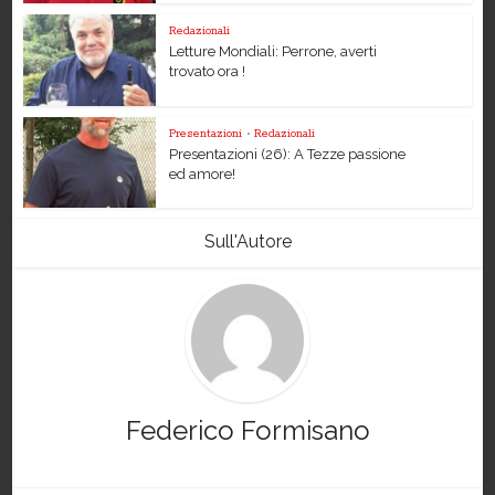
Redazionali
Letture Mondiali: Perrone, averti
trovato ora !
Presentazioni
•
Redazionali
Presentazioni (26): A Tezze passione
ed amore!
Sull'Autore
Federico Formisano