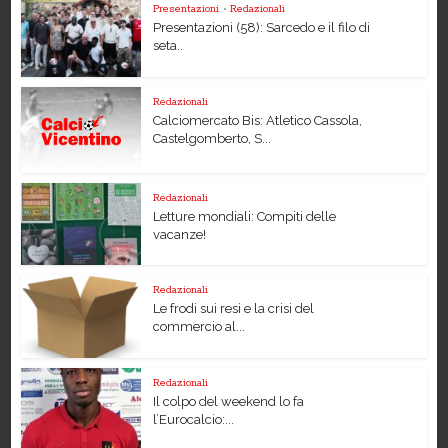
Presentazioni
•
Redazionali
Presentazioni (58): Sarcedo e il filo di
seta..
Redazionali
Calciomercato Bis: Atletico Cassola,
Castelgomberto, S...
Redazionali
Letture mondiali: Compiti delle
vacanze!
Redazionali
Le frodi sui resi e la crisi del
commercio al...
Redazionali
Il colpo del weekend lo fa
l’Eurocalcio:...