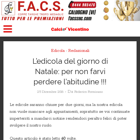
Edicola
Redazionali
•
L’edicola del giorno di
Natale: per non farvi
perdere l’abitudine !!!
Da
25 Dicembre 2016
Federico Formisano
Le edicole saranno chiuse per due giorni, ma la nostra edicola
non vuole mancare agli appuntamenti, sopratutto se voi continuate
imperterriti a mandarci notizie rendendoci peraltro felici di poter
svolgere il nostro ruolo.
Questo articolo è stato letto
60
volte.