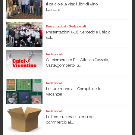
Il calcio e la vita: i libri di Pino
Lazzaro
Presentazioni
•
Redazionali
Presentazioni (58): Sarcedo e il filo di
seta..
Redazionali
Calciomercato Bis: Atletico Cassola,
Castelgomberto, S...
Redazionali
Letture mondiali: Compiti delle
vacanze!
Redazionali
Le frodi sui resi e la crisi del
commercio al...