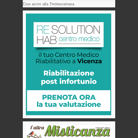
Due arrivi alla Pedemontana.