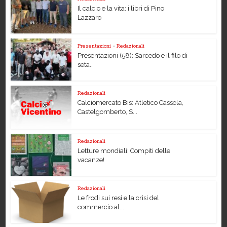
Il calcio e la vita: i libri di Pino
Lazzaro
Presentazioni
•
Redazionali
Presentazioni (58): Sarcedo e il filo di
seta..
Redazionali
Calciomercato Bis: Atletico Cassola,
Castelgomberto, S...
Redazionali
Letture mondiali: Compiti delle
vacanze!
Redazionali
Le frodi sui resi e la crisi del
commercio al...