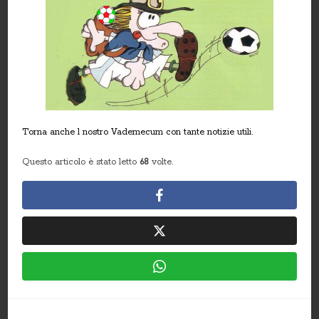
Torna anche
l nostro V
ademecu
m con tante notizie utili.
Questo articolo è stato letto
68
volte.