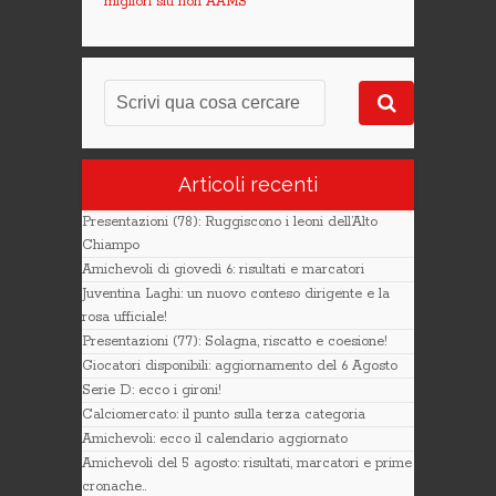
migliori siti non AAMS
Articoli recenti
Presentazioni (78): Ruggiscono i leoni dell’Alto
Chiampo
Amichevoli di giovedì 6: risultati e marcatori
Juventina Laghi: un nuovo conteso dirigente e la
rosa ufficiale!
Presentazioni (77): Solagna, riscatto e coesione!
Giocatori disponibili: aggiornamento del 6 Agosto
Serie D: ecco i gironi!
Calciomercato: il punto sulla terza categoria
Amichevoli: ecco il calendario aggiornato
Amichevoli del 5 agosto: risultati, marcatori e prime
cronache..