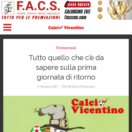
Redazionali
Tutto quello che c’è da
sapere sulla prima
giornata di ritorno
Da
6 Gennaio 2017
Federico Formisano