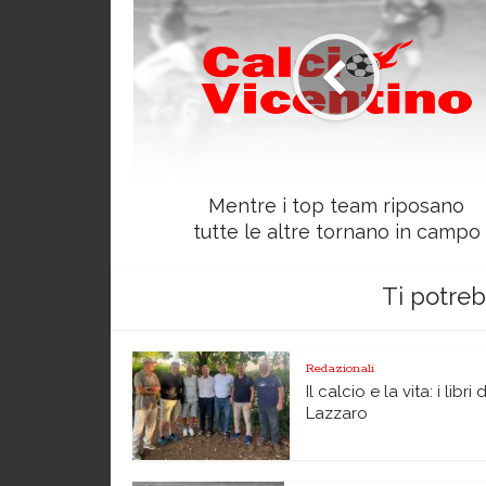
Mentre i top team riposano
tutte le altre tornano in campo
Ti potre
Redazionali
Il calcio e la vita: i libri 
Lazzaro