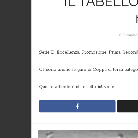
IL TABELLO
8 Gennaio
Serie D, Eccellenza, Promozione, Prima, Second
CI sono anche le gare di Coppa di terza catego
Questo articolo è stato letto
66
volte.