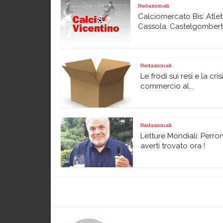
Redazionali
Calciomercato Bis: Atlet
Cassola, Castelgomberto,
Redazionali
Le frodi sui resi e la cris
commercio al...
Redazionali
Letture Mondiali: Perro
averti trovato ora !