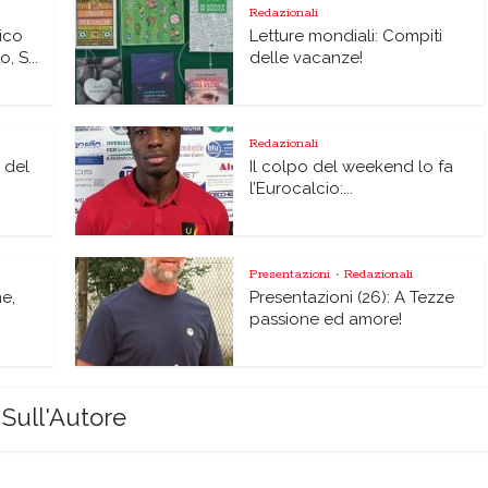
Redazionali
ico
Letture mondiali: Compiti
 S...
delle vacanze!
Redazionali
i del
Il colpo del weekend lo fa
l’Eurocalcio:...
Presentazioni
Redazionali
•
ne,
Presentazioni (26): A Tezze
passione ed amore!
Sull'Autore