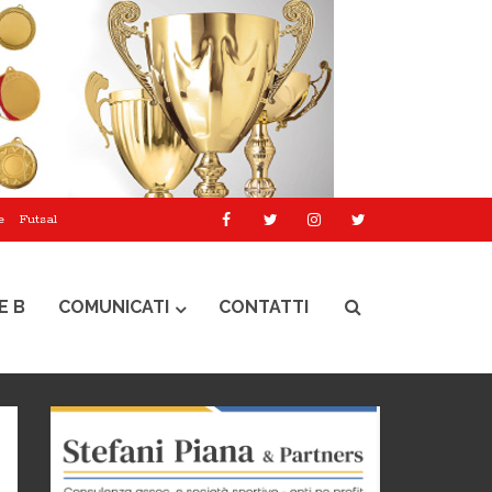
e
Futsal
E B
COMUNICATI
CONTATTI