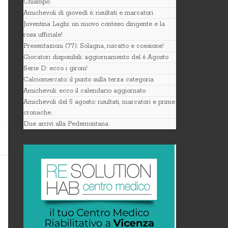
Chiampo
Amichevoli di giovedì 6: risultati e marcatori
Juventina Laghi: un nuovo conteso dirigente e la
rosa ufficiale!
Presentazioni (77): Solagna, riscatto e coesione!
Giocatori disponibili: aggiornamento del 6 Agosto
Serie D: ecco i gironi!
Calciomercato: il punto sulla terza categoria
Amichevoli: ecco il calendario aggiornato
Amichevoli del 5 agosto: risultati, marcatori e prime
cronache..
Due arrivi alla Pedemontana.