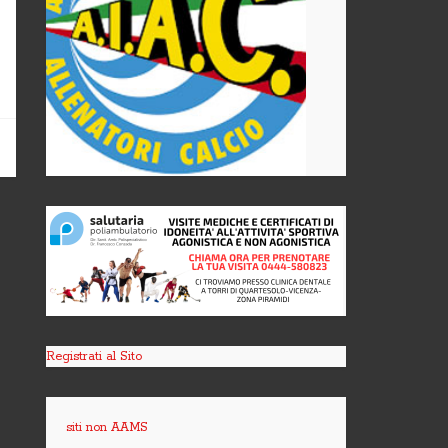
Registrati al Sito
siti non AAMS