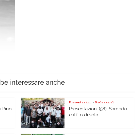
bbe interessare anche
Presentazioni
Redazionali
•
di Pino
Presentazioni (58): Sarcedo
e il filo di seta..