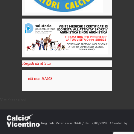
Registrati al Sito
siti non AAMS
Visualizzazioni:
Reg. trib. Vicenza n. 3440/ del 12/10/2020 Created by