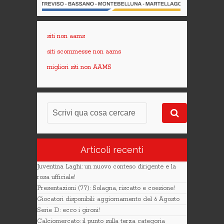
siti non aams
siti scommesse non aams
migliori siti non AAMS
Articoli recenti
Juventina Laghi: un nuovo conteso dirigente e la
rosa ufficiale!
Presentazioni (77): Solagna, riscatto e coesione!
Giocatori disponibili: aggiornamento del 6 Agosto
Serie D: ecco i gironi!
Calciomercato: il punto sulla terza categoria