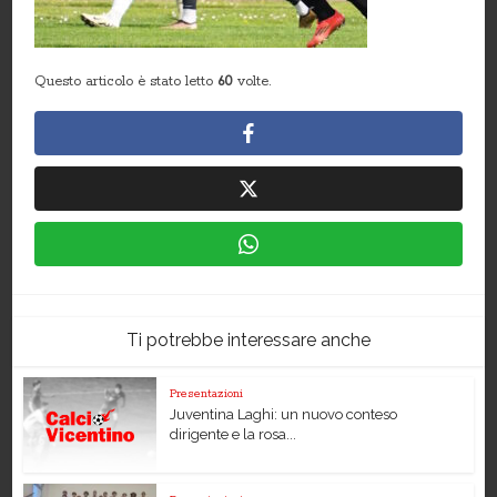
Questo articolo è stato letto
60
volte.
Ti potrebbe interessare anche
Presentazioni
Juventina Laghi: un nuovo conteso
dirigente e la rosa...