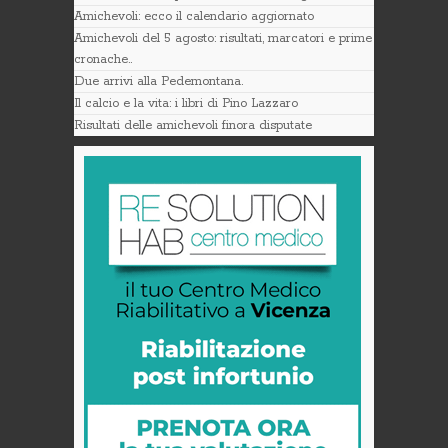
Amichevoli: ecco il calendario aggiornato
Amichevoli del 5 agosto: risultati, marcatori e prime
cronache..
Due arrivi alla Pedemontana.
Il calcio e la vita: i libri di Pino Lazzaro
Risultati delle amichevoli finora disputate