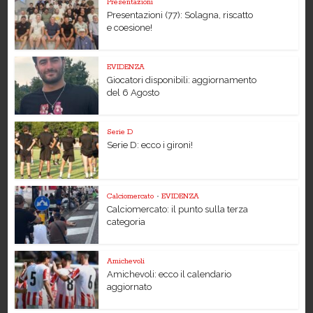
Presentazioni
Presentazioni (77): Solagna, riscatto
e coesione!
EVIDENZA
Giocatori disponibili: aggiornamento
del 6 Agosto
Serie D
Serie D: ecco i gironi!
Calciomercato
•
EVIDENZA
Calciomercato: il punto sulla terza
categoria
Amichevoli
Amichevoli: ecco il calendario
aggiornato