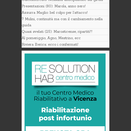
Presentazioni (80): Marola, anno zero!
Azzurra Maglio: bel colpo per l’attacco!
7 Mulini, continuità ma con il cambiamento nella
guida
Quasi svelati (25): Marosticense, ripartiti!!!
Al pomeriggio, Agno, Mestrino, ecc
Riviera Berica: ecco i confermati!