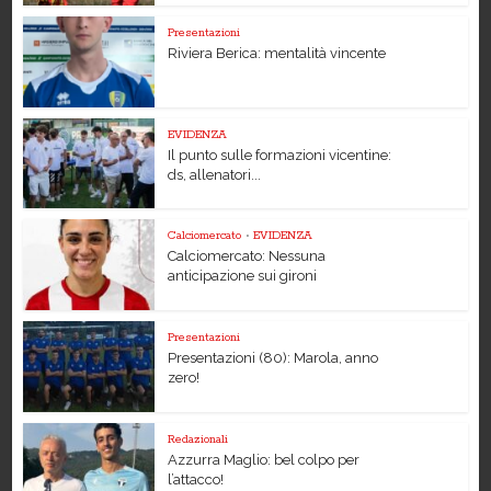
Presentazioni
Riviera Berica: mentalità vincente
EVIDENZA
Il punto sulle formazioni vicentine:
ds, allenatori...
Calciomercato
•
EVIDENZA
Calciomercato: Nessuna
anticipazione sui gironi
Presentazioni
Presentazioni (80): Marola, anno
zero!
Redazionali
Azzurra Maglio: bel colpo per
l’attacco!