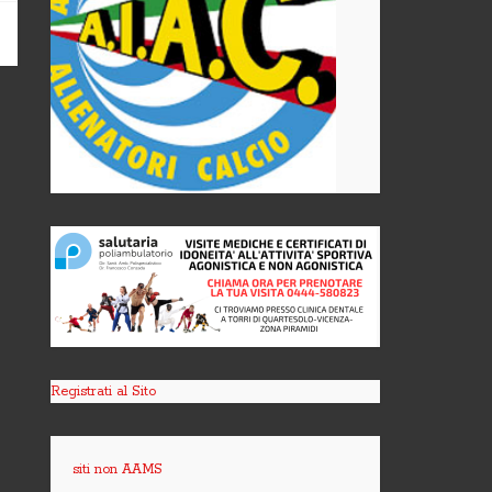
Registrati al Sito
siti non AAMS