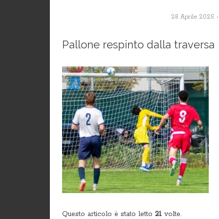
28 Aprile 2025
Pallone respinto dalla traversa
Questo articolo è stato letto
21
volte.