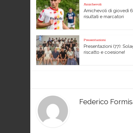
Amichevoli
Amichevoli di giovedì 6
risultati e marcatori
Presentazioni
Presentazioni (77): Sol
riscatto e coesione!
Federico Formi