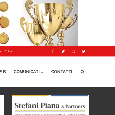
e
Futsal
E B
COMUNICATI
CONTATTI