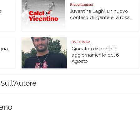
Presentazioni
:
Juventina Laghi: un nuovo
conteso dirigente e la rosa...
EVIDENZA
agna,
Giocatori disponibili:
aggiornamento del 6
Agosto
Sull'Autore
sano