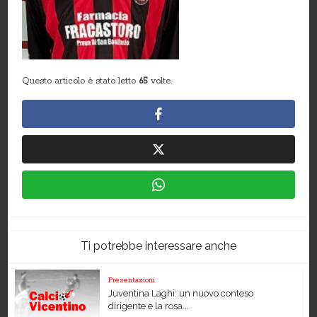
Questo articolo è stato letto
65
volte.
Ti potrebbe interessare anche
Presentazioni
Juventina Laghi: un nuovo conteso
dirigente e la rosa...