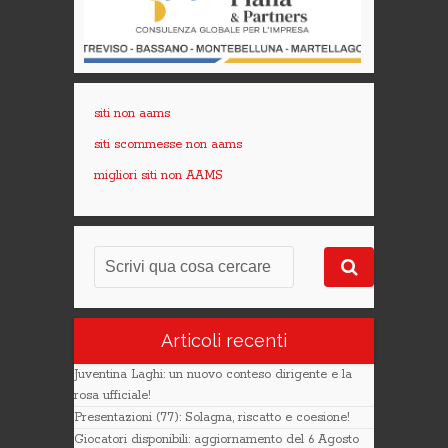
siti non aams
siti scommesse non aams
migliori siti non AAMS
Articoli recenti
Juventina Laghi: un nuovo conteso dirigente e la
rosa ufficiale!
Presentazioni (77): Solagna, riscatto e coesione!
Giocatori disponibili: aggiornamento del 6 Agosto