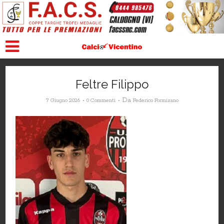
Feltre Filippo
Da
7 Giugno 2026
0 Commenti
Federico Formisano