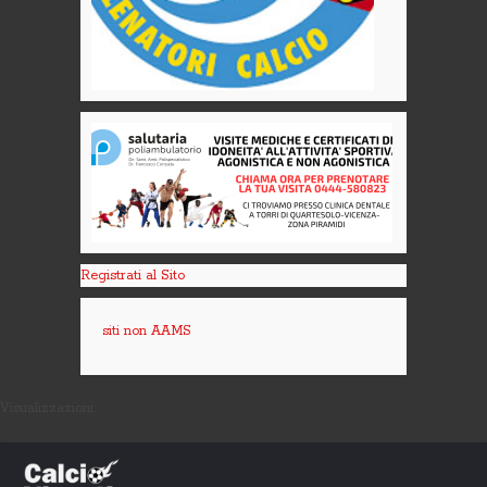
Registrati al Sito
siti non AAMS
Visualizzazioni: