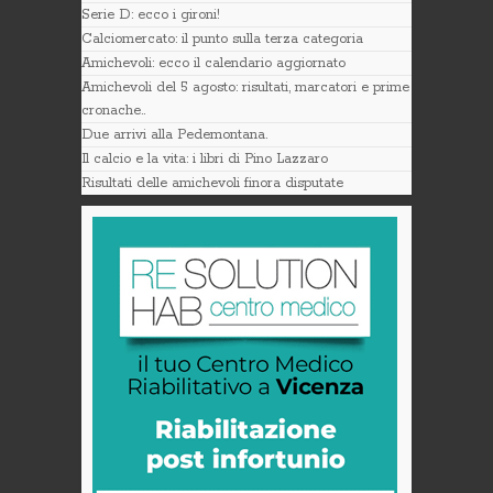
Serie D: ecco i gironi!
Calciomercato: il punto sulla terza categoria
Amichevoli: ecco il calendario aggiornato
Amichevoli del 5 agosto: risultati, marcatori e prime
cronache..
Due arrivi alla Pedemontana.
Il calcio e la vita: i libri di Pino Lazzaro
Risultati delle amichevoli finora disputate