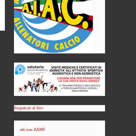
Registrati al Sito
siti non AAMS