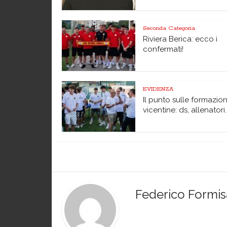
Seconda Categoria
Riviera Berica: ecco i
confermati!
EVIDENZA
Il punto sulle formazion
vicentine: ds, allenatori..
Federico Formi