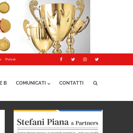
e
Futsal
E B
COMUNICATI
CONTATTI