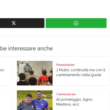
bbe interessare anche
Presentazioni
lpo
7 Mulini, continuità ma con il
cambiamento nella guida
Calciomercato
Al pomeriggio, Agno,
Mestrino, ecc