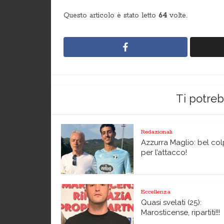
Questo articolo è stato letto
64
volte.
Ti potre
Redazionali
Azzurra Maglio: bel co
per l’attacco!
Eccellenza
Quasi svelati (25):
Marosticense, ripartiti!!!