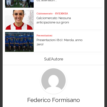
ds, allenatori...
Calciomercato
•
EVIDENZA
Calciomercato: Nessuna
anticipazione sui gironi
Presentazioni
Presentazioni (80): Marola, anno
zero!
Sull'Autore
Federico Formisano