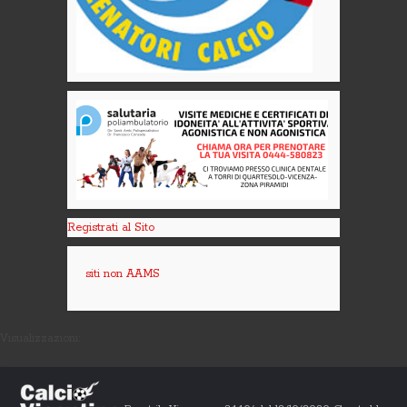
Registrati al Sito
siti non AAMS
Visualizzazioni: