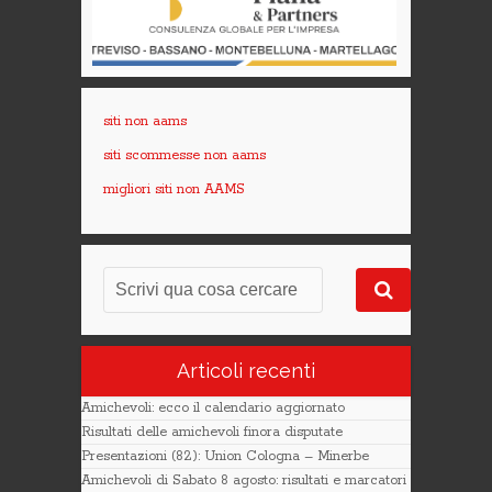
siti non aams
siti scommesse non aams
migliori siti non AAMS
Articoli recenti
Amichevoli: ecco il calendario aggiornato
Risultati delle amichevoli finora disputate
Presentazioni (82): Union Cologna – Minerbe
Amichevoli di Sabato 8 agosto: risultati e marcatori