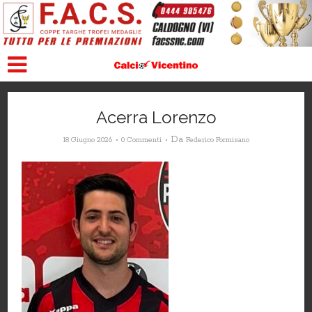
Acerra Lorenzo
Da
18 Giugno 2026
0 Commenti
Federico Formisano