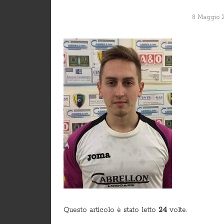
8 Maggio 
Questo articolo è stato letto
24
volte.