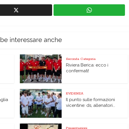
bbe interessare anche
Seconda Categoria
Riviera Berica: ecco i
confermati!
EVIDENZA
glia
Il punto sulle formazioni
vicentine: ds, allenatori...
Presentazioni