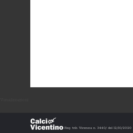
Visualizzazioni:
Reg. trib. Vicenza n. 3440/ del 12/10/202