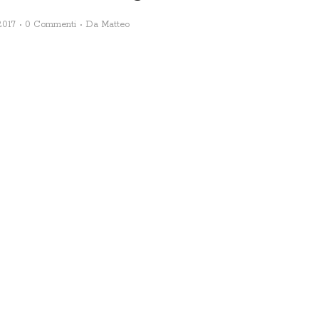
2017
0 Commenti
Da
Matteo