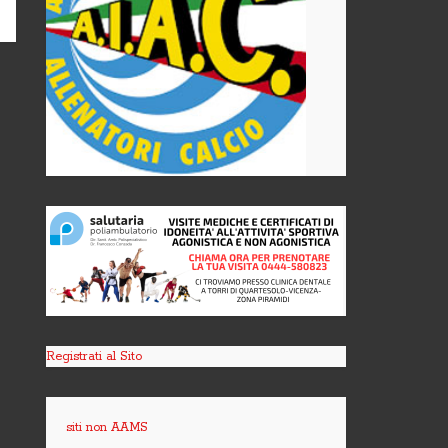
Registrati al Sito
siti non AAMS