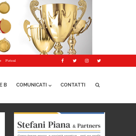
e
Futsal
E B
COMUNICATI
CONTATTI