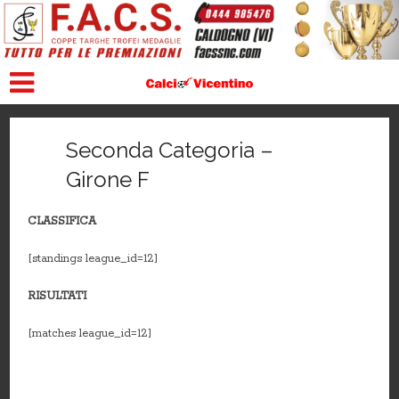
Seconda Categoria –
Girone F
CLASSIFICA
[standings league_id=12]
RISULTATI
[matches league_id=12]