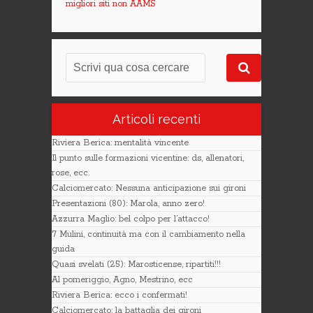
migliori siti non AAMS
Articoli recenti
Riviera Berica: mentalità vincente
Il punto sulle formazioni vicentine: ds, allenatori,
rose, ecc.
Calciomercato: Nessuna anticipazione sui gironi
Presentazioni (80): Marola, anno zero!
Azzurra Maglio: bel colpo per l’attacco!
7 Mulini, continuità ma con il cambiamento nella
guida
Quasi svelati (25): Marosticense, ripartiti!!!
Al pomeriggio, Agno, Mestrino, ecc
Riviera Berica: ecco i confermati!
Calciomercato: la battaglia dei gironi