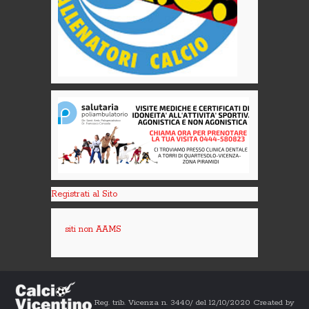
Registrati al Sito
siti non AAMS
Reg. trib. Vicenza n. 3440/ del 12/10/2020 Created by