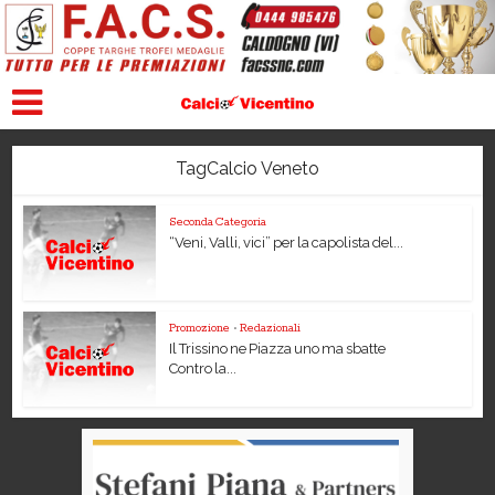
TagCalcio Veneto
Seconda Categoria
“Veni, Valli, vici” per la capolista del...
Promozione
•
Redazionali
Il Trissino ne Piazza uno ma sbatte
Contro la...