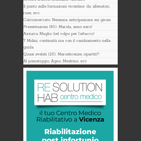
Il punto sulle formazioni vicentine: ds, allenatori,
rose, ecc.
Calciomercato: Nessuna anticipazione sui gironi
Presentazioni (80): Marola, anno zero!
Azzurra Maglio: bel colpo per l’attacco!
7 Mulini, continuità ma con il cambiamento nella
guida
Quasi svelati (25): Marosticense, ripartiti!!!
Al pomeriggio, Agno, Mestrino, ecc