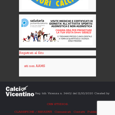
Registrati al Sito
siti non AAMS
Reg. trib. Vicenza n. 3440/ del 12/10/2020 Created by
CKN STUDIOS
.
CLASSIFICHE / RISULTATI
Comunicati
Contatti
Pubblicità