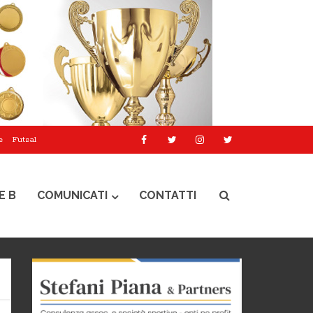
e
Futsal
E B
COMUNICATI
CONTATTI