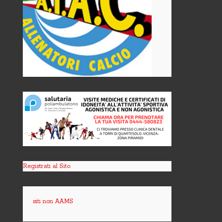
Registrati al Sito
siti non AAMS