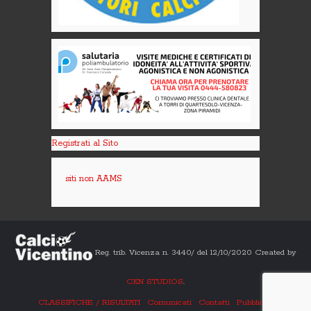
Registrati al Sito
siti non AAMS
Reg. trib. Vicenza n. 3440/ del 12/10/2020 Created by
CKN STUDIOS
.
CLASSIFICHE / RISULTATI
Comunicati
Contatti
Pubblicità