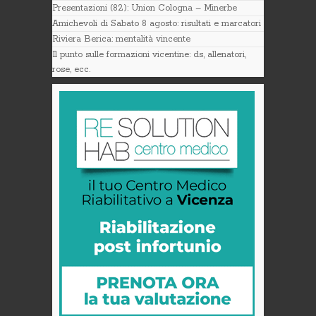
Presentazioni (82): Union Cologna – Minerbe
Amichevoli di Sabato 8 agosto: risultati e marcatori
Riviera Berica: mentalità vincente
Il punto sulle formazioni vicentine: ds, allenatori,
rose, ecc.