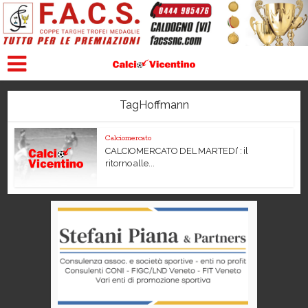
TagHoffmann
Calciomercato
CALCIOMERCATO DEL MARTEDI’ : il
ritorno alle...