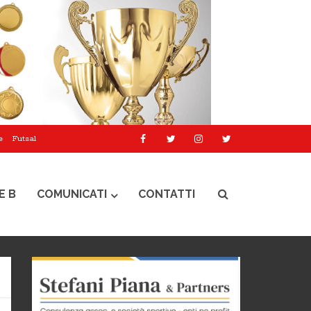
e
Futsal
E B
COMUNICATI
CONTATTI