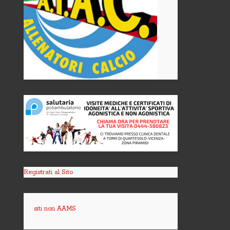
Registrati al Sito
siti non AAMS