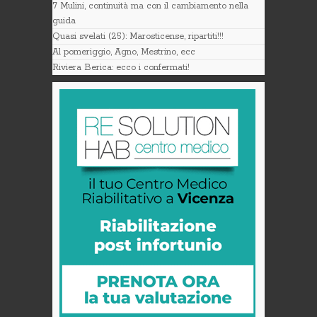
7 Mulini, continuità ma con il cambiamento nella
guida
Quasi svelati (25): Marosticense, ripartiti!!!
Al pomeriggio, Agno, Mestrino, ecc
Riviera Berica: ecco i confermati!