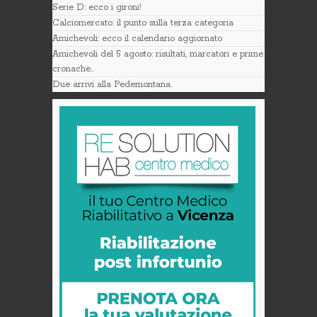
Serie D: ecco i gironi!
Calciomercato: il punto sulla terza categoria
Amichevoli: ecco il calendario aggiornato
Amichevoli del 5 agosto: risultati, marcatori e prime
cronache..
Due arrivi alla Pedemontana.