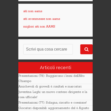
siti non aams
siti scommesse non aams
migliori siti non AAMS
Articoli recenti
Presentazioni (78): Ruggiscono i leoni dell’Alto
Chiampo
Amichevoli di giovedì 6: risultati e marcatori
Juventina Laghi: un nuovo conteso dirigente e la
rosa ufficiale!
Presentazioni (77): Solagna, riscatto e coesione!
Giocatori disponibili: aggiornamento del 6 Agosto