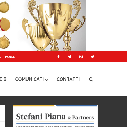
e
Futsal
E B
COMUNICATI
CONTATTI