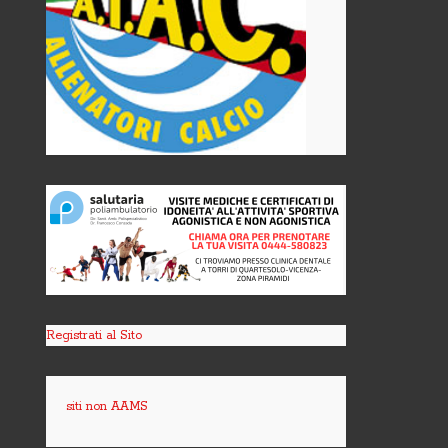
Registrati al Sito
siti non AAMS