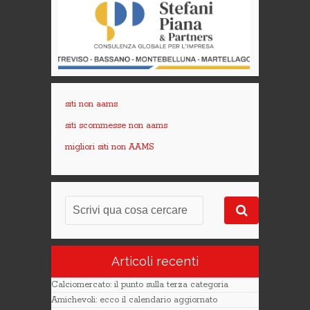
siti non aams
siti scommesse non aams
migliori siti non AAMS
Articoli recenti
Calciomercato: il punto sulla terza categoria
Amichevoli: ecco il calendario aggiornato