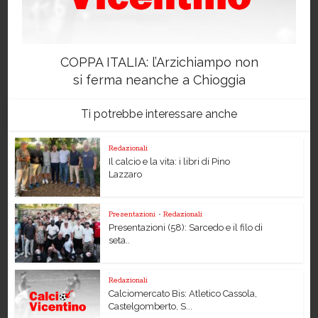
COPPA ITALIA: l’Arzichiampo non
si ferma neanche a Chioggia
Ti potrebbe interessare anche
Redazionali
Il calcio e la vita: i libri di Pino
Lazzaro
Presentazioni
•
Redazionali
Presentazioni (58): Sarcedo e il filo di
seta..
Redazionali
Calciomercato Bis: Atletico Cassola,
Castelgomberto, S...