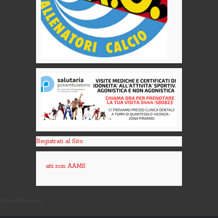
Registrati al Sito
siti non AAMS
Visualizzazioni: