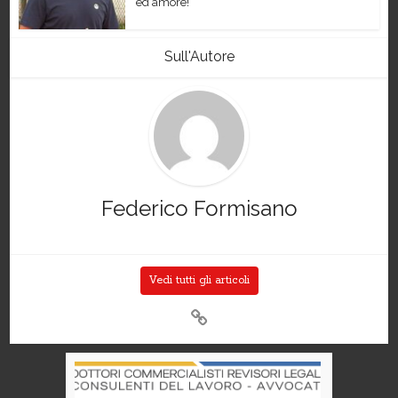
ed amore!
Sull'Autore
Federico Formisano
Vedi tutti gli articoli