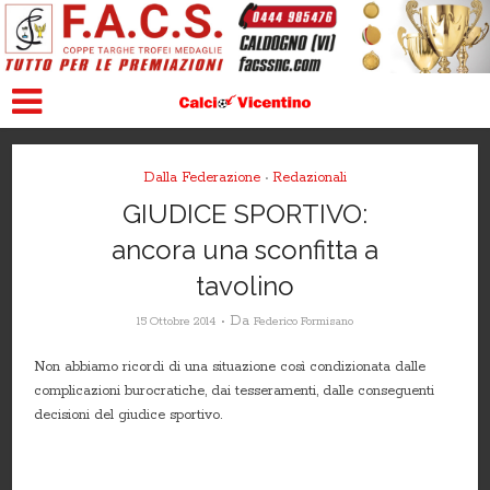
Dalla Federazione
Redazionali
•
GIUDICE SPORTIVO:
ancora una sconfitta a
tavolino
Da
15 Ottobre 2014
Federico Formisano
Non abbiamo ricordi di una situazione così condizionata dalle
complicazioni burocratiche, dai tesseramenti, dalle conseguenti
decisioni del giudice sportivo.