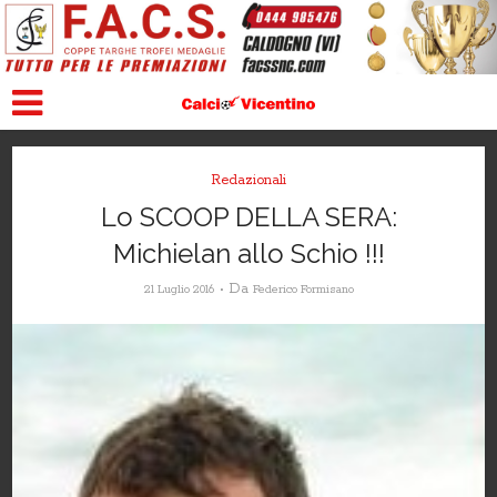
Redazionali
Lo SCOOP DELLA SERA:
Michielan allo Schio !!!
Da
21 Luglio 2016
Federico Formisano