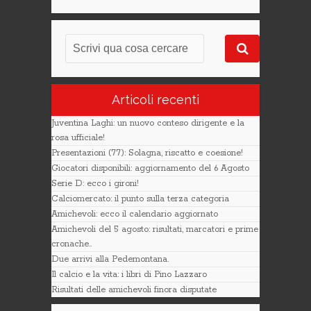
Articoli recenti
Juventina Laghi: un nuovo conteso dirigente e la
rosa ufficiale!
Presentazioni (77): Solagna, riscatto e coesione!
Giocatori disponibili: aggiornamento del 6 Agosto
Serie D: ecco i gironi!
Calciomercato: il punto sulla terza categoria
Amichevoli: ecco il calendario aggiornato
Amichevoli del 5 agosto: risultati, marcatori e prime
cronache..
Due arrivi alla Pedemontana.
Il calcio e la vita: i libri di Pino Lazzaro
Risultati delle amichevoli finora disputate