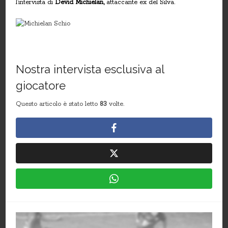
l’intervista di
Devid Michielan,
attaccante ex del Silva.
Nostra intervista esclusiva al
giocatore
Questo articolo è stato letto
83
volte.