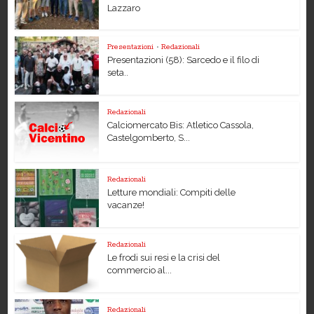
Lazzaro
Presentazioni
•
Redazionali
Presentazioni (58): Sarcedo e il filo di
seta..
Redazionali
Calciomercato Bis: Atletico Cassola,
Castelgomberto, S...
Redazionali
Letture mondiali: Compiti delle
vacanze!
Redazionali
Le frodi sui resi e la crisi del
commercio al...
Redazionali