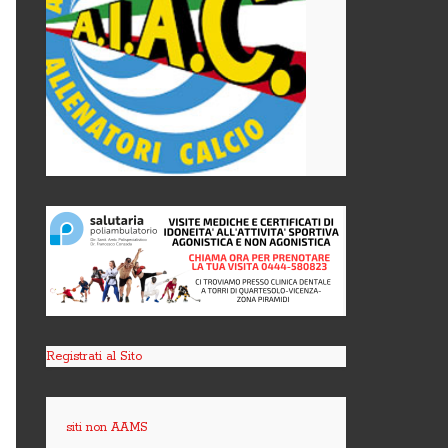
Registrati al Sito
siti non AAMS