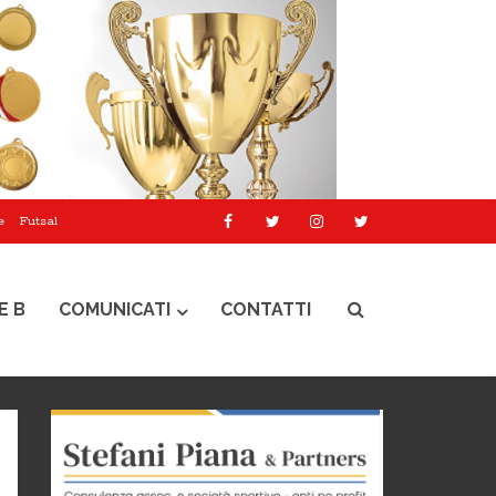
e
Futsal
E B
COMUNICATI
CONTATTI