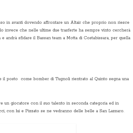
o in avanti dovendo affrontare un Altair che proprio non riesce
molo invece che nelle ultime due trasferte ha sempre vinto cercherà
a e andrà sfidare il Bassan team a Motta di Costabissara, per quella
 il posto come bomber di Tugnoli rientrato al Quinto segna una
are un giocatore con il suo talento in seconda categoria ed in
cci, con lui e Pizzato se ne vedranno delle belle a San Lazzaro.