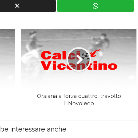
Orsiana a forza quattro: travolto
il Novoledo
bbe interessare anche