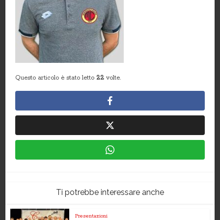
Questo articolo è stato letto
22
volte.
Ti potrebbe interessare anche
Presentazioni