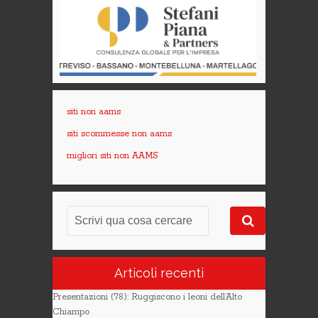
siti non aams
siti scommesse non aams
migliori siti non AAMS
Articoli recenti
Presentazioni (78): Ruggiscono i leoni dell’Alto
Chiampo