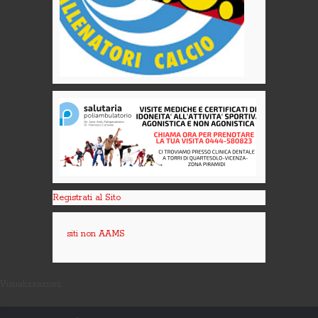
Registrati al Sito
siti non AAMS
Visualizzazioni: