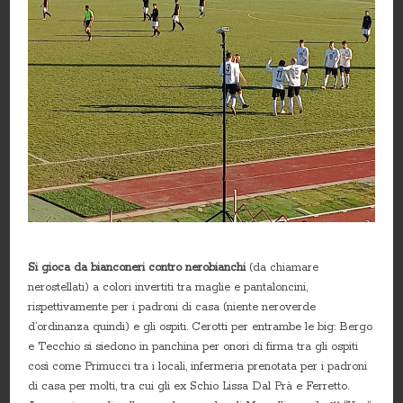
Si gioca da bianconeri contro nerobianchi
(da chiamare
nerostellati) a colori invertiti tra maglie e pantaloncini,
rispettivamente per i padroni di casa (niente neroverde
d’ordinanza quindi) e gli ospiti. Cerotti per entrambe le big: Bergo
e Tecchio si siedono in panchina per onori di firma tra gli ospiti
così come Primucci tra i locali, infermeria prenotata per i padroni
di casa per molti, tra cui gli ex Schio Lissa Dal Prà e Ferretto.