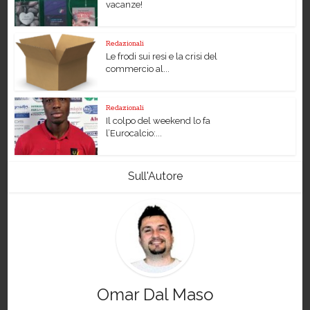
vacanze!
Redazionali
Le frodi sui resi e la crisi del
commercio al...
Redazionali
Il colpo del weekend lo fa
l’Eurocalcio:...
Sull'Autore
Omar Dal Maso