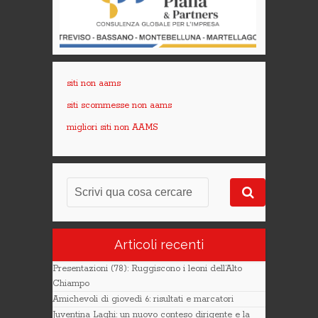
siti non aams
siti scommesse non aams
migliori siti non AAMS
Articoli recenti
Presentazioni (78): Ruggiscono i leoni dell’Alto
Chiampo
Amichevoli di giovedì 6: risultati e marcatori
Juventina Laghi: un nuovo conteso dirigente e la