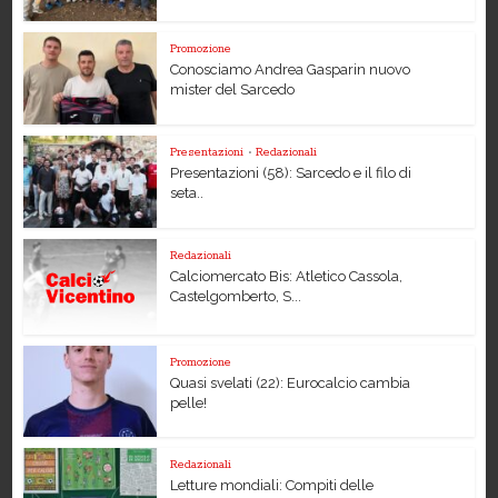
Promozione
Conosciamo Andrea Gasparin nuovo
mister del Sarcedo
Presentazioni
•
Redazionali
Presentazioni (58): Sarcedo e il filo di
seta..
Redazionali
Calciomercato Bis: Atletico Cassola,
Castelgomberto, S...
Promozione
Quasi svelati (22): Eurocalcio cambia
pelle!
Redazionali
Letture mondiali: Compiti delle