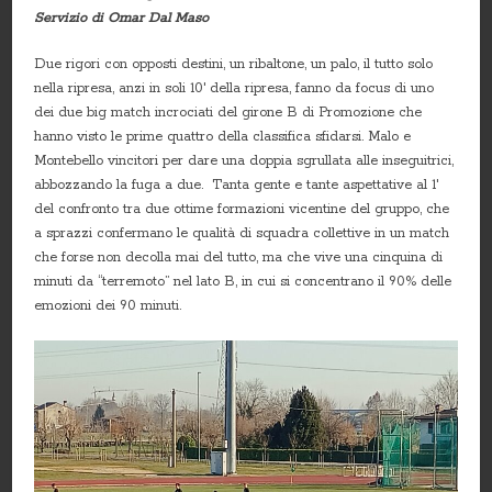
Servizio di Omar Dal Maso
Due rigori con opposti destini, un ribaltone, un palo, il tutto solo
nella ripresa, anzi in soli 10′ della ripresa, fanno da focus di uno
dei due big match incrociati del girone B di Promozione che
hanno visto le prime quattro della classifica sfidarsi. Malo e
Montebello vincitori per dare una doppia sgrullata alle inseguitrici,
abbozzando la fuga a due. Tanta gente e tante aspettative al 1′
del confronto tra due ottime formazioni vicentine del gruppo, che
a sprazzi confermano le qualità di squadra collettive in un match
che forse non decolla mai del tutto, ma che vive una cinquina di
minuti da “terremoto” nel lato B, in cui si concentrano il 90% delle
emozioni dei 90 minuti.