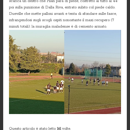
scarica un destro che Pilan para di piede, costretto al tuffo al 44′
poi sulla punizione di Dalla Riva, entrato subito col piede caldo.
Dueville che mette palloni avanti e tenta di sfondare sulle fasce,
infrangendosi sugli scogli ospiti nonostante il maxi recupero (7
minuti totali): la muraglia maladense è di cemento armato.
Questo articolo è stato letto
161
volte.