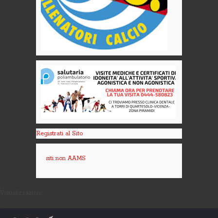
Registrati al Sito
siti non AAMS
Visualizzazioni: