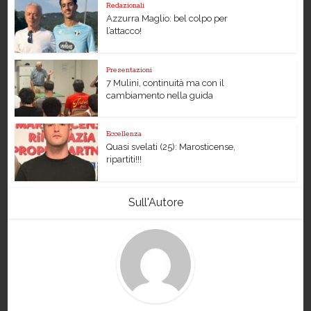
Redazionali
Azzurra Maglio: bel colpo per
l’attacco!
Presentazioni
7 Mulini, continuità ma con il
cambiamento nella guida
Eccellenza
Quasi svelati (25): Marosticense,
ripartiti!!!
Sull'Autore