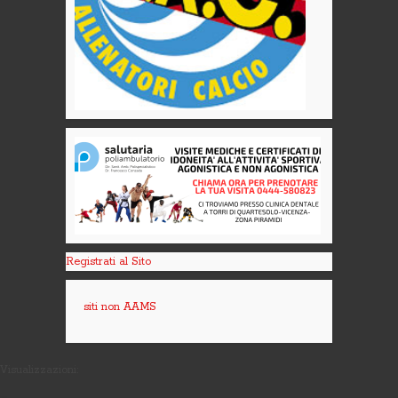
Registrati al Sito
siti non AAMS
Visualizzazioni: