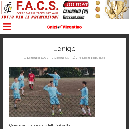
Lonigo
Da
11 Dicembre 2024
0 Commenti
Federico Formisano
Questo articolo è stato letto
24
volte.