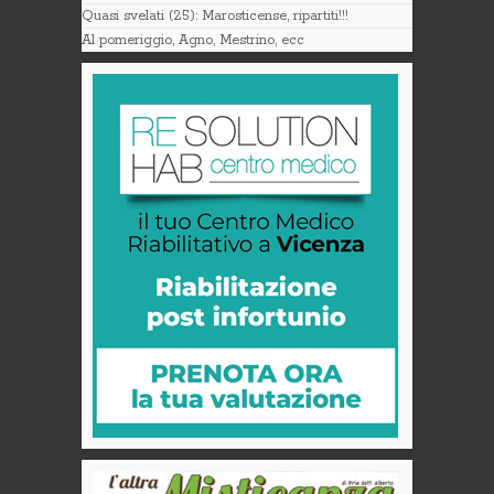
Quasi svelati (25): Marosticense, ripartiti!!!
Al pomeriggio, Agno, Mestrino, ecc