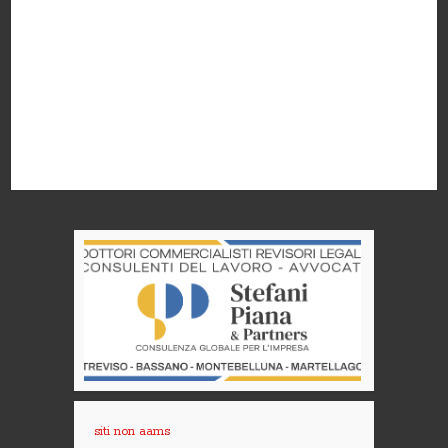
siti non aams