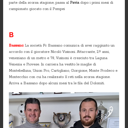
parte della scorsa stagione, passa al
Pavia
dopo i primi mesi di
campionato giocato con il Pompei
B
Bassano:
La società Fc Bassano comunica di aver raggiunto un
accordo con il giocatore Nicolò Visinoni. Attaccante, 29 anni,
veneziano di un metro e 78, Visinoni è cresciuto tra Laguna
Venezia e Piovese. In carriera ha vestito le maglie di
Montebelluna, Union Pro, Cartigliano, Giorgione, Monte Prodeco e
Montecchio con cui ha realizzato 11 reti nella scorsa stagione.
Arriva a Bassano dopo alcuni mesi tra le fila del Dolomiti.