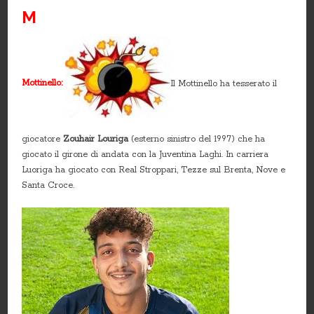
M
Mottinello:
Il Mottinello ha tesserato il
giocatore
Zouhair Louriga
(esterno sinistro del 1997) che ha
giocato il girone di andata con la Juventina Laghi. In carriera
Luoriga ha giocato con Real Stroppari, Tezze sul Brenta, Nove e
Santa Croce.