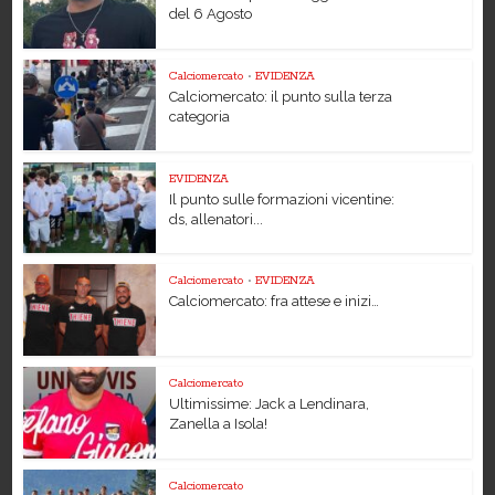
del 6 Agosto
Calciomercato
•
EVIDENZA
Calciomercato: il punto sulla terza
categoria
EVIDENZA
Il punto sulle formazioni vicentine:
ds, allenatori...
Calciomercato
•
EVIDENZA
Calciomercato: fra attese e inizi…
Calciomercato
Ultimissime: Jack a Lendinara,
Zanella a Isola!
Calciomercato