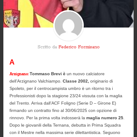
Scritto da
Federico Formisano
A
Tommaso Brevi è
un nuovo calciatore
Arzignano:
dell’Arzignano Valchiampo.
Classe 2002,
originario di
Spoleto, per il centrocampista umbro è un ritorno tra i
Professionisti dopo la stagione 23/24 vissuta con la maglia
del Trento. Arriva dall’ACF Foligno (Serie D – Girone E)
firmando un contratto fino al 30/06/2025 con opzione di
rinnovo. Per la prima volta indosserà la
maglia numero 25
.
Dopo le giovanili della Ternana, debutta in Prima Squadra
con il Mestre nella massima serie dilettantistica. Seguono