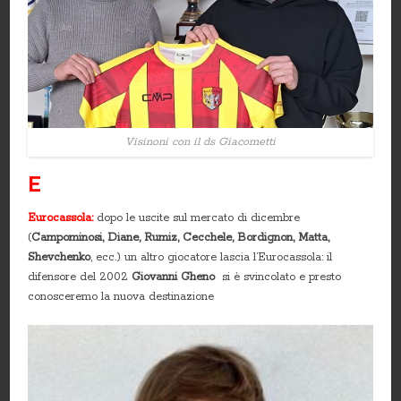
Visinoni con il ds Giacometti
E
Eurocassola:
dopo le uscite sul mercato di dicembre
(
Campominosi, Diane, Rumiz, Cecchele, Bordignon, Matta,
Shevchenko
, ecc.) un altro giocatore lascia l’Eurocassola: il
difensore del 2002
Giovanni Gheno
si è svincolato e presto
conosceremo la nuova destinazione