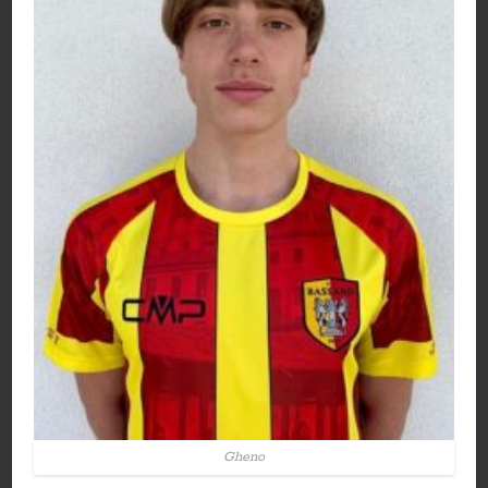
Gheno