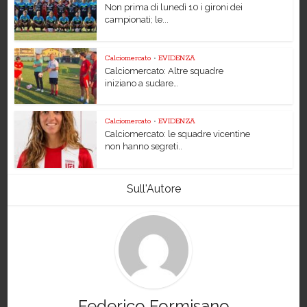
Non prima di lunedì 10 i gironi dei
campionati; le...
Calciomercato
•
EVIDENZA
Calciomercato: Altre squadre
iniziano a sudare…
Calciomercato
•
EVIDENZA
Calciomercato: le squadre vicentine
non hanno segreti..
Sull'Autore
Federico Formisano