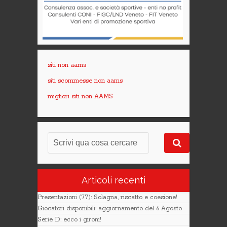
siti non aams
siti scommesse non aams
migliori siti non AAMS
Articoli recenti
Presentazioni (77): Solagna, riscatto e coesione!
Giocatori disponibili: aggiornamento del 6 Agosto
Serie D: ecco i gironi!