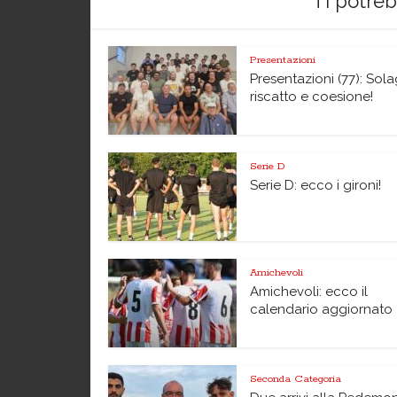
Ti potre
Presentazioni
Presentazioni (77): Sol
riscatto e coesione!
Serie D
Serie D: ecco i gironi!
Amichevoli
Amichevoli: ecco il
calendario aggiornato
Seconda Categoria