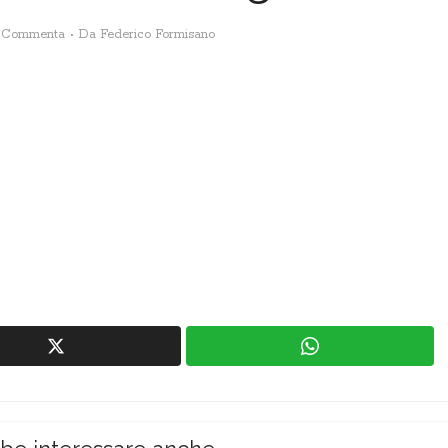
Commenta
Da
Federico Formisano