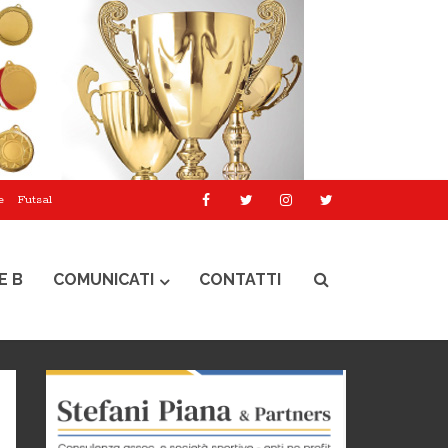
e
Futsal
E B
COMUNICATI
CONTATTI