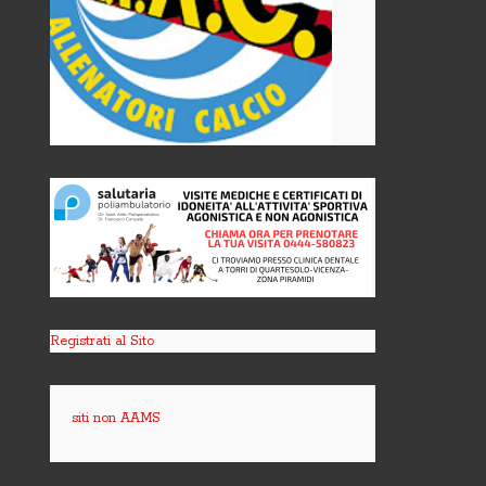
Registrati al Sito
siti non AAMS