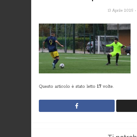
13 Aprile 2025
Questo articolo è stato letto
17
volte.