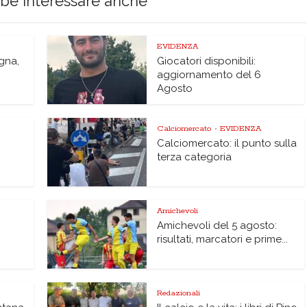
bbe interessare anche
EVIDENZA
agna,
Giocatori disponibili:
aggiornamento del 6
Agosto
Calciomercato
EVIDENZA
•
Calciomercato: il punto sulla
terza categoria
Amichevoli
Amichevoli del 5 agosto:
risultati, marcatori e prime...
Redazionali