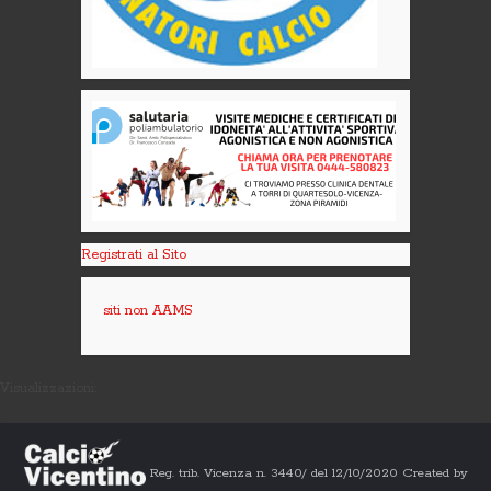
Registrati al Sito
siti non AAMS
Visualizzazioni:
Reg. trib. Vicenza n. 3440/ del 12/10/2020 Created by