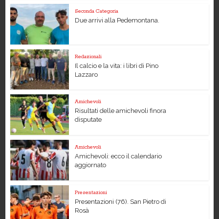
Seconda Categoria
Due arrivi alla Pedemontana.
Redazionali
Il calcio e la vita: i libri di Pino
Lazzaro
Amichevoli
Risultati delle amichevoli finora
disputate
Amichevoli
Amichevoli: ecco il calendario
aggiornato
Presentazioni
Presentazioni (76). San Pietro di
Rosà