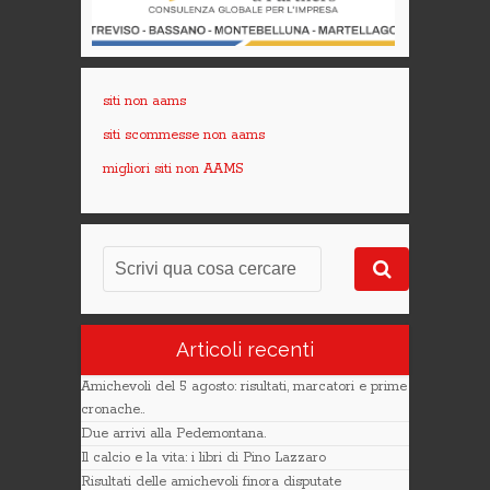
siti non aams
siti scommesse non aams
migliori siti non AAMS
Articoli recenti
Amichevoli del 5 agosto: risultati, marcatori e prime
cronache..
Due arrivi alla Pedemontana.
Il calcio e la vita: i libri di Pino Lazzaro
Risultati delle amichevoli finora disputate