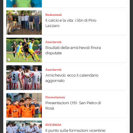
Redazionali
Il calcio e la vita: i libri di Pino
Lazzaro
Amichevoli
Risultati delle amichevoli finora
disputate
Amichevoli
Amichevoli: ecco il calendario
aggiornato
Presentazioni
Presentazioni (76). San Pietro di
Rosà
EVIDENZA
Il punto sulle formazioni vicentine: