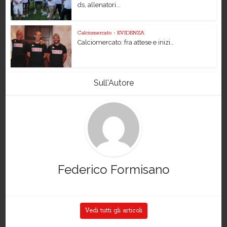
ds, allenatori...
Calciomercato
•
EVIDENZA
Calciomercato: fra attese e inizi…
Sull'Autore
Federico Formisano
Vedi tutti gli articoli