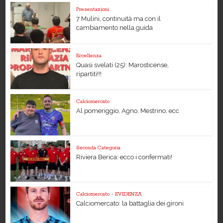
Presentazioni
7 Mulini, continuità ma con il
cambiamento nella guida
Eccellenza
Quasi svelati (25): Marosticense,
ripartiti!!!
Calciomercato
Al pomeriggio, Agno, Mestrino, ecc
Seconda Categoria
Riviera Berica: ecco i confermati!
Calciomercato
•
EVIDENZA
Calciomercato: la battaglia dei gironi