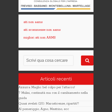
siti non aams
siti scommesse non aams
migliori siti non AAMS
Articoli recenti
Azzurra Maglio: bel colpo per l’attacco!
7 Mulini, continuità ma con il cambiamento nella
guida
Quasi svelati (25): Marosticense, ripartiti!!!
Al pomeriggio, Agno, Mestrino, ecc