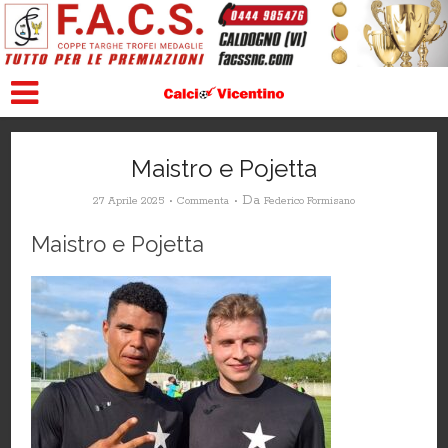
Maistro e Pojetta
Da
27 Aprile 2025
Commenta
Federico Formisano
Maistro e Pojetta