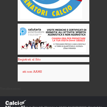
Registrati al Sito
siti non AAMS
Visualizzazioni: