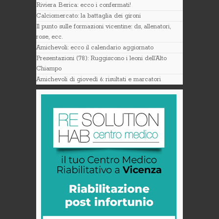
Riviera Berica: ecco i confermati!
Calciomercato: la battaglia dei gironi
Il punto sulle formazioni vicentine: ds, allenatori,
rose, ecc.
Amichevoli: ecco il calendario aggiornato
Presentazioni (78): Ruggiscono i leoni dell’Alto
Chiampo
Amichevoli di giovedì 6: risultati e marcatori