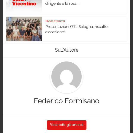
dirigente e la rosa...
Presentazioni
Presentazioni (77): Solagna, riscatto
e coesione!
Sull'Autore
Federico Formisano
Vedi tutti gli articoli