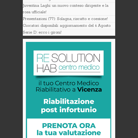
Juventina Laghi: un nuovo conteso dirigente e la
rosa ufficiale!
Presentazioni (77): Solagna, riscatto e coesione!
Giocatori disponibili: aggiornamento del 6 Agosto
Serie D: ecco i gironi!