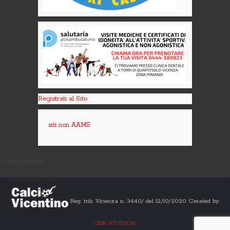
Registrati al Sito
siti non AAMS
Visualizzazioni:
Reg. trib. Vicenza n. 3440/ del 12/10/2020 Created by
CKN STUDIOS
.