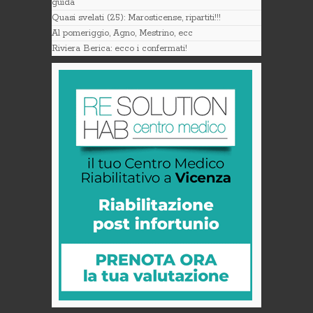
guida
Quasi svelati (25): Marosticense, ripartiti!!!
Al pomeriggio, Agno, Mestrino, ecc
Riviera Berica: ecco i confermati!