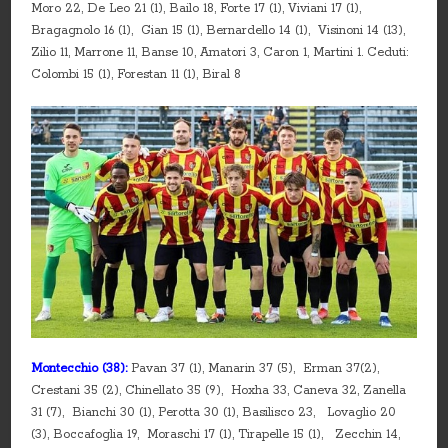
Moro 22, De Leo 21 (1), Bailo 18, Forte 17 (1), Viviani 17 (1),
Bragagnolo 16 (1), Gian 15 (1), Bernardello 14 (1), Visinoni 14 (13),
Zilio 11, Marrone 11, Banse 10, Amatori 3, Caron 1, Martini 1. Ceduti:
Colombi 15 (1), Forestan 11 (1), Biral 8
Montecchio (38):
Pavan 37 (1), Manarin 37 (5), Erman 37(2),
Crestani 35 (2), Chinellato 35 (9), Hoxha 33, Caneva 32, Zanella
31 (7), Bianchi 30 (1), Perotta 30 (1), Basilisco 23, Lovaglio 20
(3), Boccafoglia 19, Moraschi 17 (1), Tirapelle 15 (1), Zecchin 14,