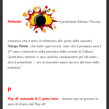
Mottinello
:
il presidente Adriano Turcato
comunica che è stato riconfermato alla guida della squadra
Giorgio Favrin
, che batte ogni record visto che il prossimo sarà il
27° anno consecutivo sulla panchina della società di Galliera.
Quest’anno, tuttavia ci sarà qualche cambiamento più del solito –
dice il presidente – ma al momento siamo ancora alla fase delle
trattative.”
P
Play off nazionale di C, primo turno
: domani sera si giocano le
gare di ritorno del Play-off