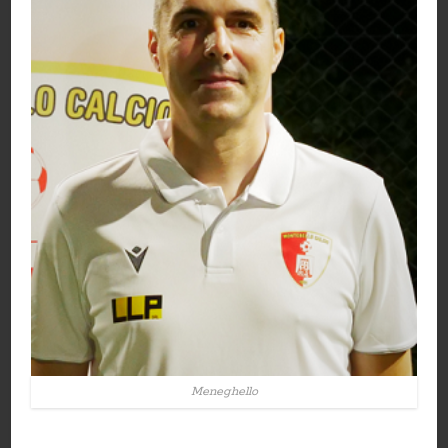
Meneghello