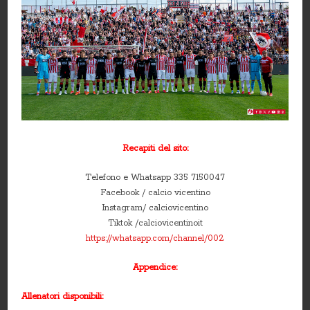
Recapiti del sito:
Telefono e Whatsapp 335 7150047
Facebook / calcio vicentino
Instagram/ calciovicentino
Tiktok /calciovicentinoit
https://whatsapp.com/channel/002
Appendice:
Allenatori disponibili: