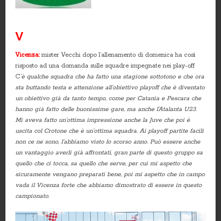
V
Vicenza:
mister Vecchi dopo l’allenamento di domenica ha così
risposto ad una domanda sulle squadre impegnate nei play-off
C
’è qualche squadra che ha fatto una stagione sottotono e che ora
sta buttando testa e attenzione all’obiettivo playoff che è diventato
un obiettivo già da tanto tempo, come per Catania e Pescara che
hanno già fatto delle buonissime gare, ma anche l’Atalanta U23.
Mi aveva fatto un’ottima impressione anche la Juve che poi è
uscita col Crotone che è un’ottima squadra. Ai playoff partite facili
non ce ne sono, l’abbiamo visto lo scorso anno. Può essere anche
un vantaggio averli già affrontati, gran parte di questo gruppo sa
quello che ci tocca, sa quello che serve, per cui mi aspetto che
sicuramente vengano preparati bene, poi mi aspetto che in campo
vada il Vicenza forte che abbiamo dimostrato di essere in questo
campionato.