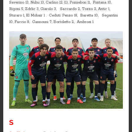
Saverino 13, Nuhu 13, Carlino 12 (1), Pozzebon 11, Fontana 10,
Rigoni 5, Zdrlic 3, Giarolo 3, Saccardo 2, Tozzo 2, Antic 1,
Sturaro 1, El Mohair 1 . Ceduti: Penzo 18, Baretta 10, Segantini
10, Faccio 8, Gannouni 7, Bortoletto 2, Ambrosi 1.
S