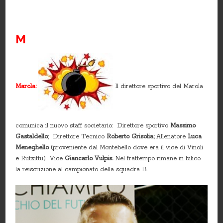
M
Marola:
Il direttore sportivo del Marola
comunica il nuovo staff societario: Direttore sportivo
Massimo
Gastaldello
; Direttore Tecnico
Roberto Grisolia;
Allenatore
Luca
Meneghello
(proveniente dal Montebello dove era il vice di Vinoli
e Rutzittu) Vice
Giancarlo Vulpis.
Nel frattempo rimane in bilico
la reiscrizione al campionato della squadra B.