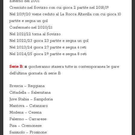
Esterno del 2001
Cresciuto nel Sovizzo con cui gioca 2 partite nel 2018/19
Nel 2019/20 viene ceduto al La Rocca Altavilla con cui gioca 10
partite e segna un gol
Confermato nel 2020/21
Nel 2021/22 torna al Sovizzo
Nel 2022/23 gioca 23 partite e segna un gol
Nel 2023/24 gioca 27 partite e segna 6 reti
Nel 2024/25 gioca 29 partite e segna 8 reti
Serie B:
s
i giocheranno stasera tutte in contemporanea le gare
dell’ultima giornata di serie B
Brescia – Reggiana
Cittadella – Salernitana
Juve Stabia – Sampdoria
Mantova – Catanzaro
Modena – Cesena
Palermo – Carrarese
Pisa – Cremonese
Sassuolo – Frosinone