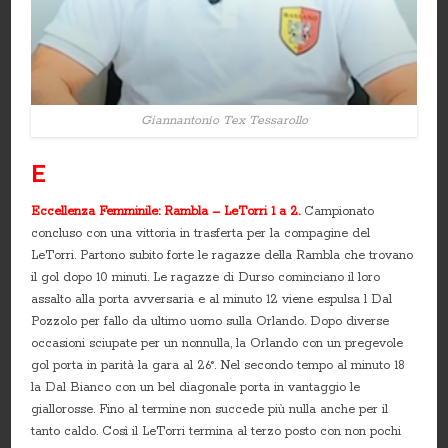
Giannantonio Tex Tessarollo
E
Eccellenza Femminile: Rambla – LeTorri 1 a 2.
Campionato
concluso con una vittoria in trasferta per la compagine del
LeTorri. Partono subito forte le ragazze della Rambla che trovano
il gol dopo 10 minuti. Le ragazze di Durso cominciano il loro
assalto alla porta avversaria e al minuto 12 viene espulsa l Dal
Pozzolo per fallo da ultimo uomo sulla Orlando. Dopo diverse
occasioni sciupate per un nonnulla, la Orlando con un pregevole
gol porta in parità la gara al 26°. Nel secondo tempo al minuto 18
la Dal Bianco con un bel diagonale porta in vantaggio le
giallorosse. Fino al termine non succede più nulla anche per il
tanto caldo. Così il LeTorri termina al terzo posto con non pochi