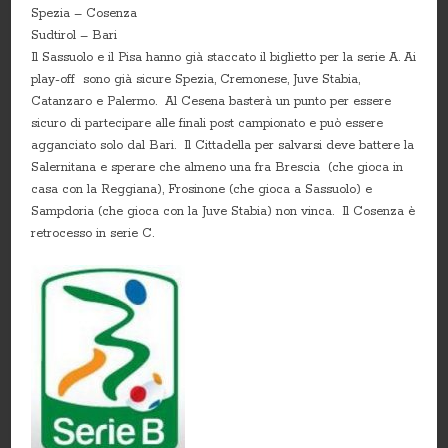
Spezia – Cosenza
Sudtirol – Bari
Il Sassuolo e il Pisa hanno già staccato il biglietto per la serie A. Ai
play-off sono già sicure Spezia, Cremonese, Juve Stabia,
Catanzaro e Palermo. Al Cesena basterà un punto per essere
sicuro di partecipare alle finali post campionato e può essere
agganciato solo dal Bari. Il Cittadella per salvarsi deve battere la
Salernitana e sperare che almeno una fra Brescia (che gioca in
casa con la Reggiana), Frosinone (che gioca a Sassuolo) e
Sampdoria (che gioca con la Juve Stabia) non vinca. Il Cosenza è
retrocesso in serie C.