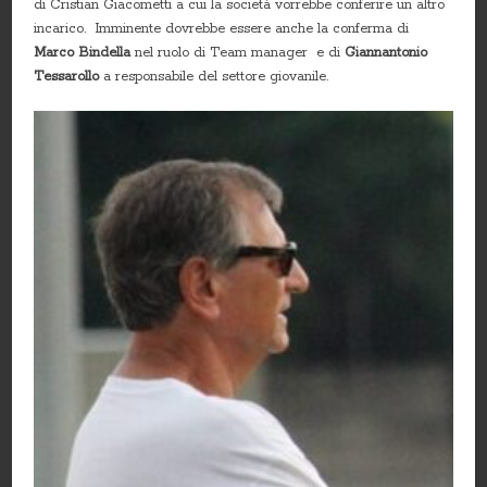
di Cristian Giacometti a cui la società vorrebbe conferire un altro
incarico. Imminente dovrebbe essere anche la conferma di
Marco Bindella
nel ruolo di Team manager e di
Giannantonio
Tessarollo
a responsabile del settore giovanile.