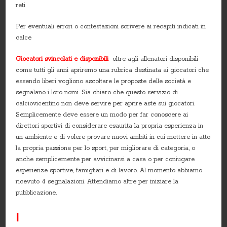
reti
Per eventuali errori o contestazioni scrivere ai recapiti indicati in
calce
Giocatori svincolati e disponibili
oltre agli allenatori disponibili
come tutti gli anni apriremo una rubrica destinata ai giocatori che
essendo liberi vogliono ascoltare le proposte delle società e
segnalano i loro nomi. Sia chiaro che questo servizio di
calciovicentino non deve servire per aprire aste sui giocatori.
Semplicemente deve essere un modo per far conoscere ai
direttori sportivi di considerare esaurita la propria esperienza in
un ambiente e di volere provare nuovi ambiti in cui mettere in atto
la propria passione per lo sport, per migliorare di categoria, o
anche semplicemente per avvicinarsi a casa o per coniugare
esperienze sportive, famigliari e di lavoro. Al momento abbiamo
ricevuto 4 segnalazioni. Attendiamo altre per iniziare la
pubblicazione.
I