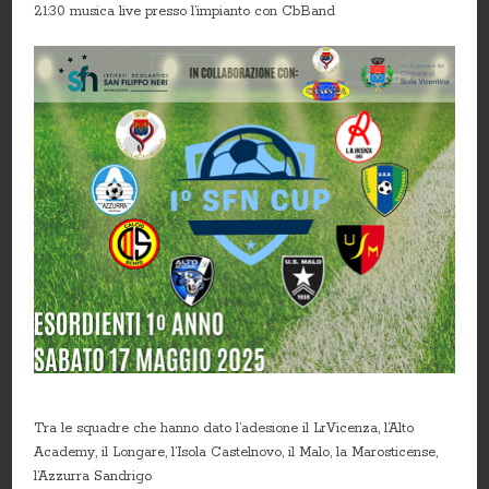
21:30 musica live presso l’impianto con CbBand
Tra le squadre che hanno dato l’adesione il LrVicenza, l’Alto
Academy, il Longare, l’Isola Castelnovo, il Malo, la Marosticense,
l’Azzurra Sandrigo