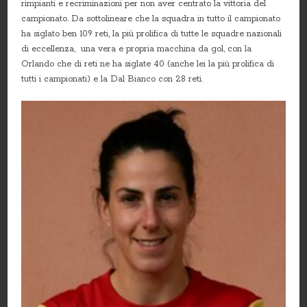
rimpianti e recriminazioni per non aver centrato la vittoria del
campionato. Da sottolineare che la squadra in tutto il campionato
ha siglato ben 109 reti, la più prolifica di tutte le squadre nazionali
di eccellenza, una vera e propria macchina da gol, con la
Orlando che di reti ne ha siglate 40 (anche lei la più prolifica di
tutti i campionati) e la Dal Bianco con 28 reti.