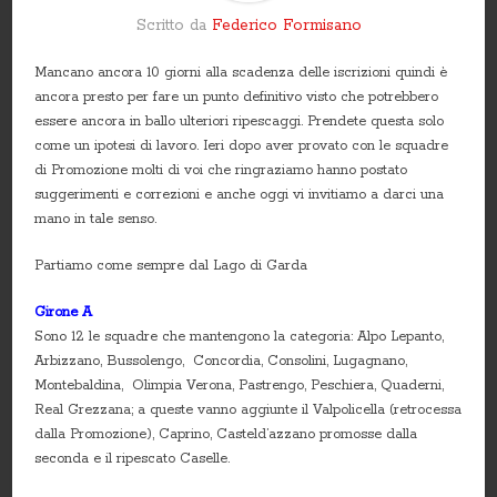
Scritto da
Federico Formisano
Mancano ancora 10 giorni alla scadenza delle iscrizioni quindi è
ancora presto per fare un punto definitivo visto che potrebbero
essere ancora in ballo ulteriori ripescaggi. Prendete questa solo
come un ipotesi di lavoro. Ieri dopo aver provato con le squadre
di Promozione molti di voi che ringraziamo hanno postato
suggerimenti e correzioni e anche oggi vi invitiamo a darci una
mano in tale senso.
Partiamo come sempre dal Lago di Garda
Girone A
Sono 12 le squadre che mantengono la categoria: Alpo Lepanto,
Arbizzano, Bussolengo, Concordia, Consolini, Lugagnano,
Montebaldina, Olimpia Verona, Pastrengo, Peschiera, Quaderni,
Real Grezzana; a queste vanno aggiunte il Valpolicella (retrocessa
dalla Promozione), Caprino, Casteld’azzano promosse dalla
seconda e il ripescato Caselle.