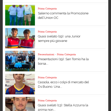
Prima Categoria
Salerno commenta la Promozione
dell’Union OC
Prima Categoria
Quasi svelato (19): una Junior
sempre più giovane
Presentazioni
•
Prima Categoria
Presentazioni (19): San Tomio ha la
borsa...
Prima Categoria
Cassola, ecco i colpi di mercato del
Ds Buono. Una...
Prima Categoria
Quasi svelati (13): Stella Azzurra la
prima non...