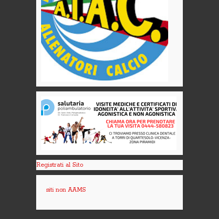
Registrati al Sito
siti non AAMS