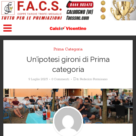
Prima Categoria
Un’ipotesi gironi di Prima
categoria
Da
9 Luglio 2025
0 Commenti
Federico Formisano