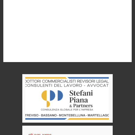
siti non aams