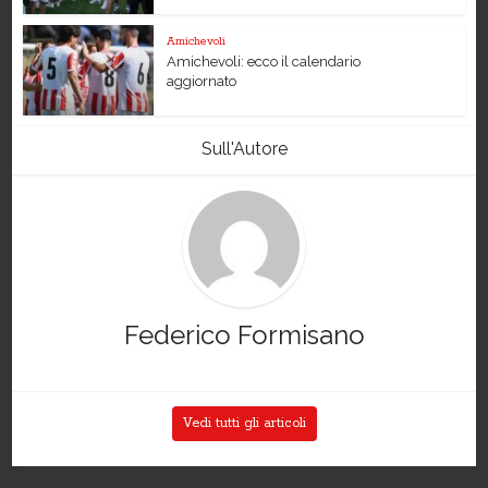
Amichevoli
Amichevoli: ecco il calendario
aggiornato
Sull'Autore
Federico Formisano
Vedi tutti gli articoli