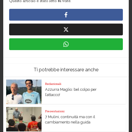
Questo articolo è stato letto
81
volte.
Ti potrebbe interessare anche
Redazionali
Azzurra Maglio: bel colpo per
l’attacco!
Presentazioni
7 Mulini, continuità ma con il
cambiamento nella guida