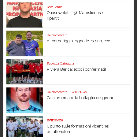
Eccellenza
Quasi svelati (25): Marosticense,
ripartiti!!!
Calciomercato
Al pomeriggio, Agno, Mestrino, ecc
Seconda Categoria
Riviera Berica: ecco i confermati!
Calciomercato
•
EVIDENZA
Calciomercato: la battaglia dei gironi
EVIDENZA
Il punto sulle formazioni vicentine:
ds, allenatori...