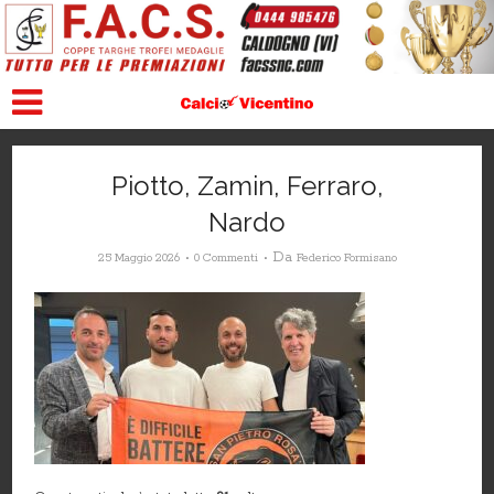
Piotto, Zamin, Ferraro,
Nardo
Da
25 Maggio 2026
0 Commenti
Federico Formisano