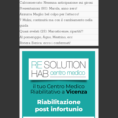
Calciomercato: Nessuna anticipazione sui gironi
Presentazioni (80): Marola, anno zero!
Azzurra Maglio: bel colpo per l’attacco!
7 Mulini, continuità ma con il cambiamento nella
guida
Quasi svelati (25): Marosticense, ripartiti!!!
Al pomeriggio, Agno, Mestrino, ecc
Riviera Berica: ecco i confermati!