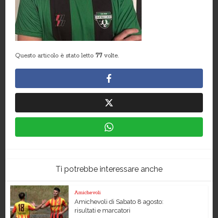
Questo articolo è stato letto
77
volte.
Ti potrebbe interessare anche
Amichevoli
Amichevoli di Sabato 8 agosto:
risultati e marcatori