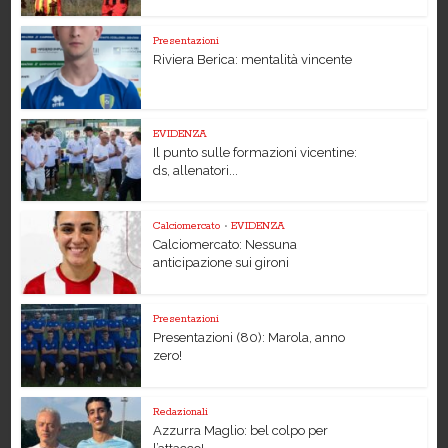
Presentazioni
Riviera Berica: mentalità vincente
EVIDENZA
Il punto sulle formazioni vicentine:
ds, allenatori...
Calciomercato
•
EVIDENZA
Calciomercato: Nessuna
anticipazione sui gironi
Presentazioni
Presentazioni (80): Marola, anno
zero!
Redazionali
Azzurra Maglio: bel colpo per