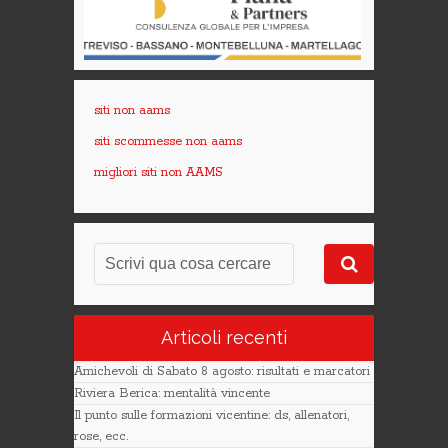
siti non aams
siti scommesse non aams
migliori siti non AAMS
Articoli recenti
Amichevoli di Sabato 8 agosto: risultati e marcatori
Riviera Berica: mentalità vincente
Il punto sulle formazioni vicentine: ds, allenatori,
rose, ecc.