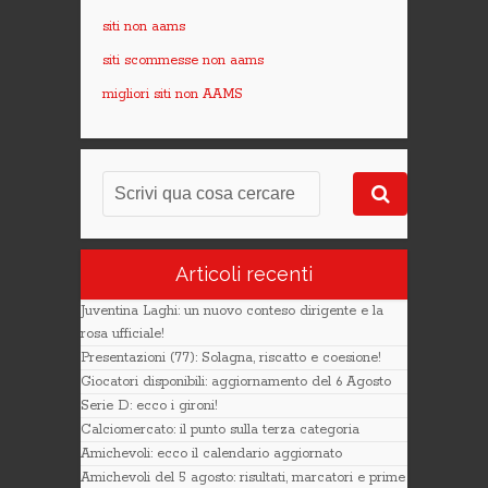
siti non aams
siti scommesse non aams
migliori siti non AAMS
Articoli recenti
Juventina Laghi: un nuovo conteso dirigente e la
rosa ufficiale!
Presentazioni (77): Solagna, riscatto e coesione!
Giocatori disponibili: aggiornamento del 6 Agosto
Serie D: ecco i gironi!
Calciomercato: il punto sulla terza categoria
Amichevoli: ecco il calendario aggiornato
Amichevoli del 5 agosto: risultati, marcatori e prime