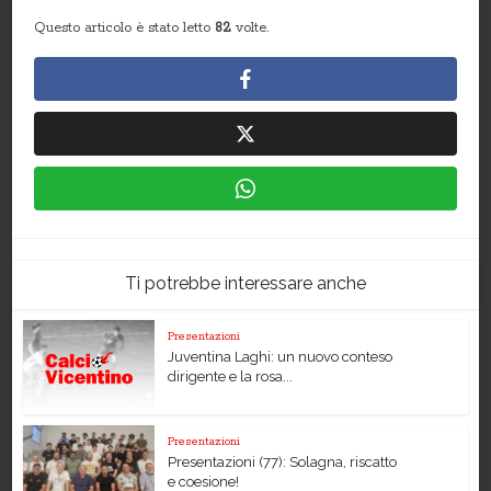
Questo articolo è stato letto
82
volte.
Ti potrebbe interessare anche
Presentazioni
Juventina Laghi: un nuovo conteso
dirigente e la rosa...
Presentazioni
Presentazioni (77): Solagna, riscatto
e coesione!