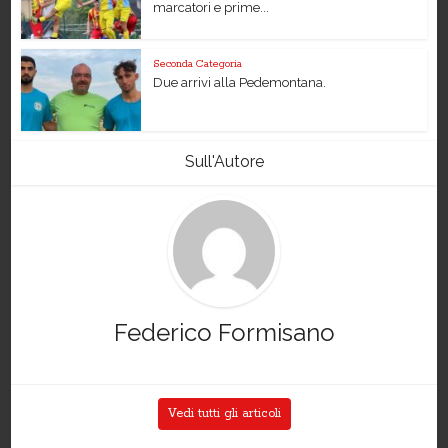
marcatori e prime...
Seconda Categoria
Due arrivi alla Pedemontana.
Sull'Autore
Federico Formisano
Vedi tutti gli articoli