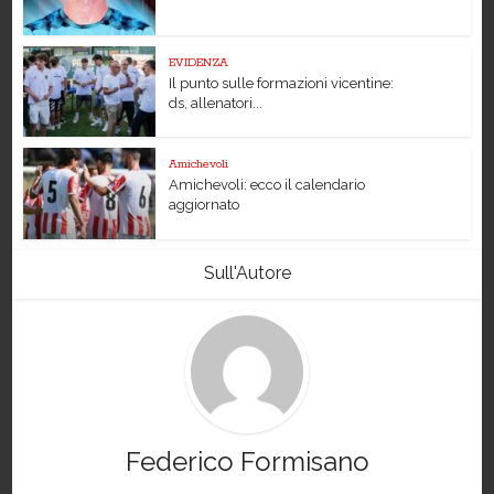
EVIDENZA
Il punto sulle formazioni vicentine:
ds, allenatori...
Amichevoli
Amichevoli: ecco il calendario
aggiornato
Sull'Autore
Federico Formisano