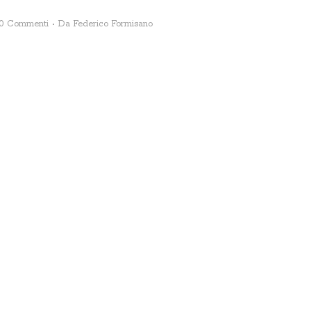
0 Commenti
Da
Federico Formisano