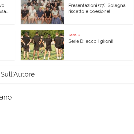
vo
Presentazioni (77): Solagna,
sa...
riscatto e coesione!
Serie D
Serie D: ecco i gironi!
Sull'Autore
sano