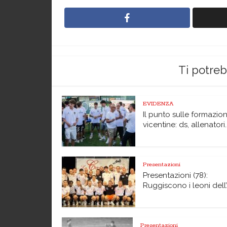
Ti potre
EVIDENZA
Il punto sulle formazion
vicentine: ds, allenatori..
Presentazioni
Presentazioni (78):
Ruggiscono i leoni dell’A
Presentazioni