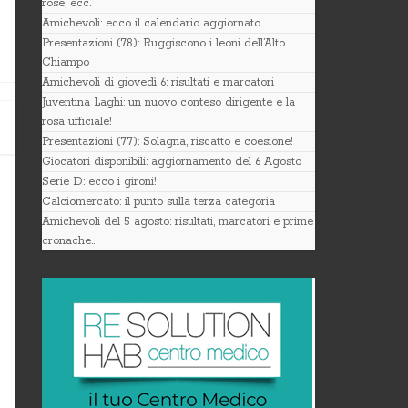
rose, ecc.
Amichevoli: ecco il calendario aggiornato
Presentazioni (78): Ruggiscono i leoni dell’Alto
Chiampo
Amichevoli di giovedì 6: risultati e marcatori
Juventina Laghi: un nuovo conteso dirigente e la
rosa ufficiale!
Presentazioni (77): Solagna, riscatto e coesione!
Giocatori disponibili: aggiornamento del 6 Agosto
Serie D: ecco i gironi!
Calciomercato: il punto sulla terza categoria
Amichevoli del 5 agosto: risultati, marcatori e prime
cronache..