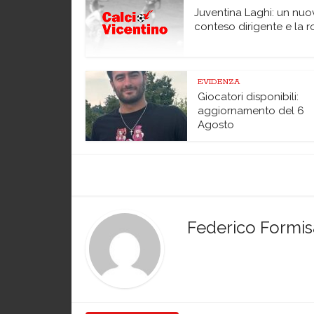
Juventina Laghi: un nuo
conteso dirigente e la ro
EVIDENZA
Giocatori disponibili:
aggiornamento del 6
Agosto
Federico Formi