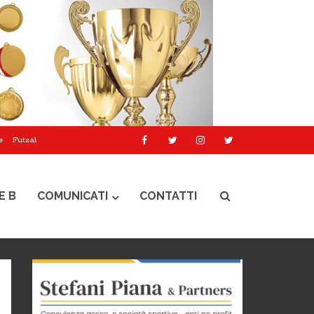
e
Futsal
E B
COMUNICATI
CONTATTI