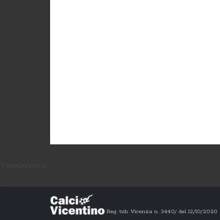
Visualizzazioni:
Reg. trib. Vicenza n. 3440/ del 12/10/202