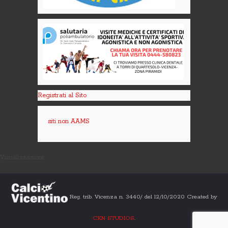
Registrati al Sito
siti non AAMS
Visualizzazioni:
Reg. trib. Vicenza n. 3440/ del 12/10/2020 Created by
CKN STUDIOS
.