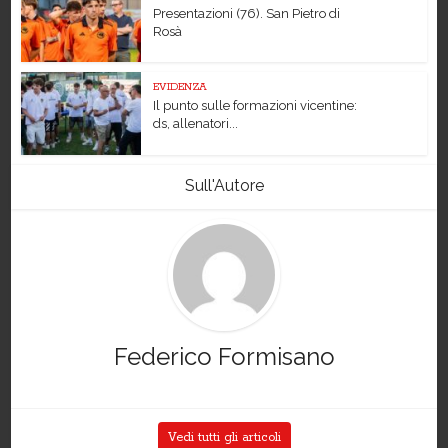
Presentazioni (76). San Pietro di
Rosà
EVIDENZA
Il punto sulle formazioni vicentine:
ds, allenatori...
Sull'Autore
Federico Formisano
Vedi tutti gli articoli