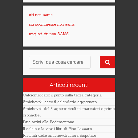
siti non aams
siti scommesse non aams
migliori siti non AAMS
Articoli recenti
Calciomercato: il punto sulla terza categoria
Amichevoli: ecco il calendario aggiornato
Amichevoli del 5 agosto: risultati, marcatori e prime
cronache..
Due arrivi alla Pedemontana.
Il calcio e la vita: i libri di Pino Lazzaro
Risultati delle amichevoli finora disputate