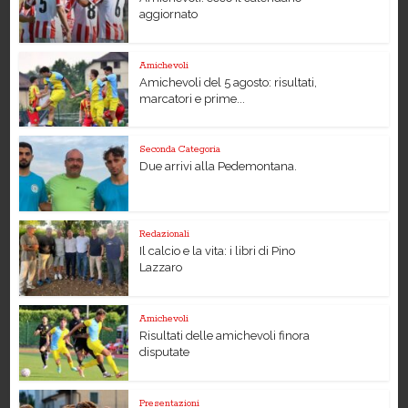
aggiornato
Amichevoli
Amichevoli del 5 agosto: risultati,
marcatori e prime...
Seconda Categoria
Due arrivi alla Pedemontana.
Redazionali
Il calcio e la vita: i libri di Pino
Lazzaro
Amichevoli
Risultati delle amichevoli finora
disputate
Presentazioni