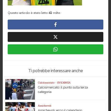
Questo articolo è stato letto
62
volte.
Ti potrebbe interessare anche
Calciomercato
•
EVIDENZA
Calciomercato: il punto sulla terza
categoria
Amichevoli
Amichevoli: ecco il calendario