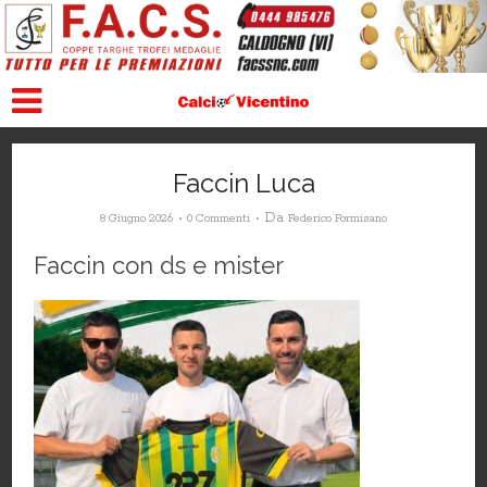
Faccin Luca
Da
8 Giugno 2026
0 Commenti
Federico Formisano
Faccin con ds e mister